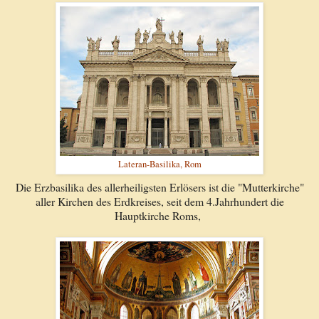
Lateran-Basilika, Rom
Die Erzbasilika des allerheiligsten Erlösers ist die "Mutterkirche"
aller Kirchen des Erdkreises, seit dem 4.Jahrhundert die
Hauptkirche Roms,