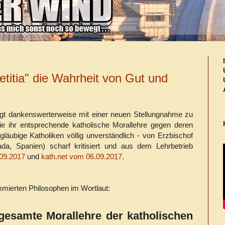
etitia" die Wahrheit von Gut und
igt dankenswerterweise mit einer neuen Stellungnahme zu
e ihr entsprechende katholische Morallehre gegen deren
 gläubige Katholiken völlig unverständlich - von Erzbischof
da, Spanien) scharf kritisiert und aus dem Lehrbetrieb
.09.2017
und
kath.net vom 06.09.2017
.
mierten Philosophen im Wortlaut:
 gesamte Morallehre der katholischen