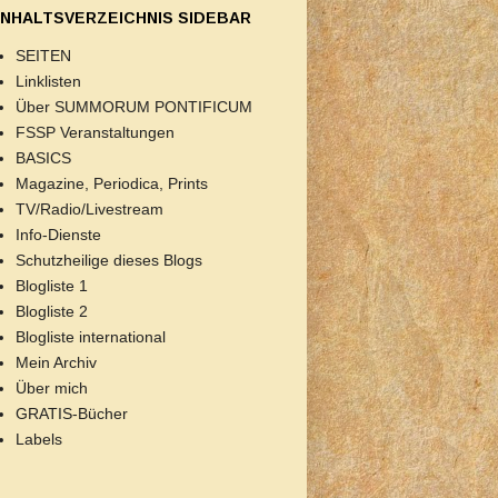
INHALTSVERZEICHNIS SIDEBAR
SEITEN
Linklisten
Über SUMMORUM PONTIFICUM
FSSP Veranstaltungen
BASICS
Magazine, Periodica, Prints
TV/Radio/Livestream
Info-Dienste
Schutzheilige dieses Blogs
Blogliste 1
Blogliste 2
Blogliste international
Mein Archiv
Über mich
GRATIS-Bücher
Labels