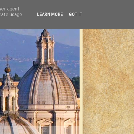
user-agent
erate usage
LEARN MORE
GOT IT