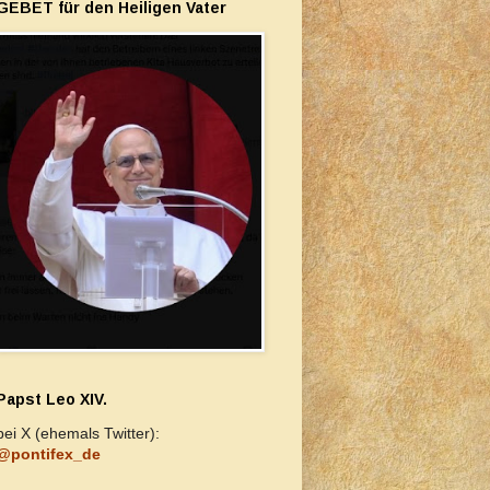
GEBET für den Heiligen Vater
Papst Leo XIV.
bei X (ehemals Twitter):
@pontifex_de