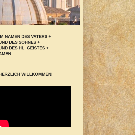
IM NAMEN DES VATERS +
UND DES SOHNES +
UND DES HL. GEISTES +
AMEN
HERZLICH WILLKOMMEN
!