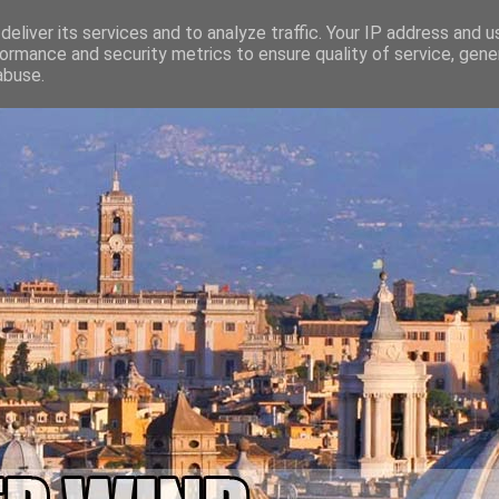
eliver its services and to analyze traffic. Your IP address and 
ormance and security metrics to ensure quality of service, gen
abuse.