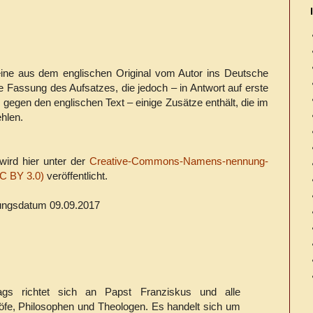
eine aus dem englischen Original vom Autor ins Deutsche
e Fassung des Aufsatzes, die jedoch – in Antwort auf erste
gegen den englischen Text – einige Zusätze enthält, die im
ehlen.
wird hier unter der
Creative-Commons-Namens-nennung-
C BY 3.0)
veröffentlicht.
ungsdatum 09.09.2017
rags richtet sich an Papst Franziskus und alle
höfe, Philosophen und Theologen. Es handelt sich um