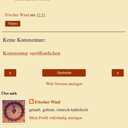
Frischer Wind
um
12:51
Teilen
Keine Kommentare:
Kommentar veröffentlichen
‹
›
Startseite
Web-Version anzeigen
Über mich
Frischer Wind
getauft, gefirmt, römisch-katholisch
Mein Profil vollständig anzeigen