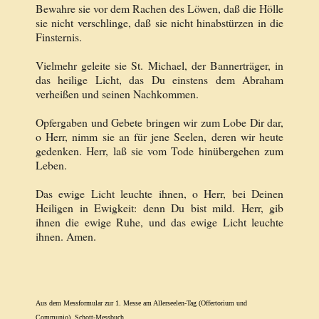
Bewahre sie vor dem Rachen des Löwen, daß die Hölle
sie nicht verschlinge, daß sie nicht hinabstürzen in die
Finsternis.
Vielmehr geleite sie St. Michael, der Bannerträger, in
das heilige Licht, das Du einstens dem Abraham
verheißen und seinen Nachkommen.
Opfergaben und Gebete bringen wir zum Lobe Dir dar,
o Herr, nimm sie an für jene Seelen, deren wir heute
gedenken. Herr, laß sie vom Tode hinübergehen zum
Leben.
Das ewige Licht leuchte ihnen, o Herr, bei Deinen
Heiligen in Ewigkeit: denn Du bist mild. Herr, gib
ihnen die ewige Ruhe, und das ewige Licht leuchte
ihnen. Amen.
Aus dem Messformular zur 1. Messe am Allerseelen-Tag (Offertorium und
Communio), Schott-Messbuch