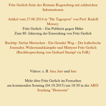
Fritz Gerlich-Seite des Bistums Regensburg mit zahlreichen
Informationen
Artikel vom 27.06.2014 in "Die Tagespost" von Prof. Rudolf
Morsey
:
Fritz Gerlich – Ein Publizist gegen Hitler
Zum 80. Jahrestag der Ermordung von Fritz Gerlich
Buchtip: Stefan Meetschen - Ein Gerader Weg – Der katholische
Journalist, Widerstandskämpfer und Märtyrer Fritz Gerlich
(Buchbesprechung von Gerhard Stumpf via FdK)
Videos: z. B.
hier
,
hier
und
hier
Mehr über Fritz Gerlich im Fernsehen
am kommenden Sonntag (04.10.2015) um 18:30 in der
ARD-
Sendung "Horizonte"