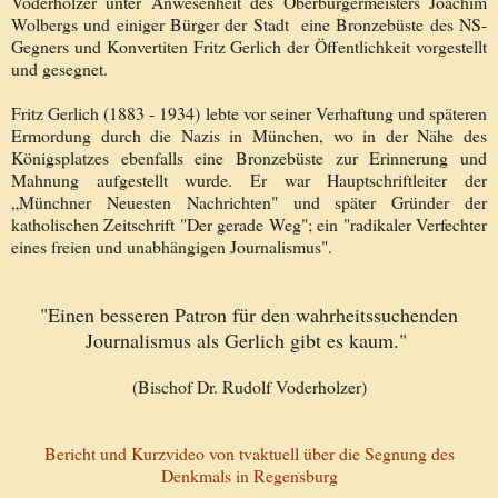
Voderholzer unter Anwesenheit des Oberbürgermeisters Joachim
Wolbergs und einiger Bürger der Stadt eine Bronzebüste des NS-
Gegners und Konvertiten Fritz Gerlich der Öffentlichkeit vorgestellt
und gesegnet.
Fritz Gerlich
(1883 - 1934)
lebte vor seiner Verhaftung und späteren
Ermordung durch die Nazis in München, wo in der Nähe des
Königsplatzes ebenfalls eine Bronzebüste zur Erinnerung und
Mahnung aufgestellt wurde. Er war Hauptschriftleiter der
„Münchner Neuesten Nachrichten" und später Gründer der
katholischen Zeitschrift "Der gerade Weg"; ein "radikaler Verfechter
eines freien und unabhängigen Journalismus".
"Einen besseren Patron für den wahrheitssuchenden
Journalismus als Gerlich gibt es kaum."
(Bischof Dr. Rudolf Voderholzer)
Bericht und Kurzvideo von tvaktuell über die Segnung des
Denkmals in Regensburg