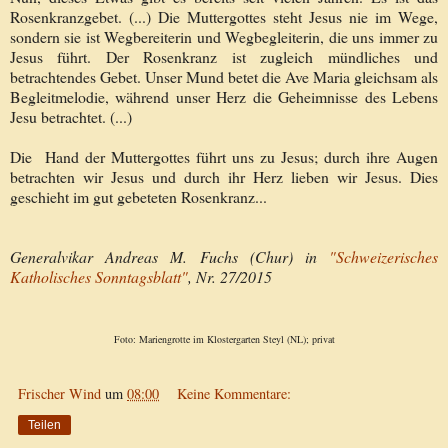
Rosenkranzgebet. (...) Die Muttergottes steht Jesus nie im Wege,
sondern sie ist Wegbereiterin und Wegbegleiterin, die uns immer zu
Jesus führt. Der Rosenkranz ist zugleich mündliches und
betrachtendes Gebet. Unser Mund betet die Ave Maria gleichsam als
Begleitmelodie, während unser Herz die Geheimnisse des Lebens
Jesu betrachtet. (...)
Die Hand der Muttergottes führt uns zu Jesus; durch ihre Augen
betrachten wir Jesus und durch ihr Herz lieben wir Jesus. Dies
geschieht im gut gebeteten Rosenkranz...
Generalvikar Andreas M. Fuchs (Chur) in
"Schweizerisches
Katholisches Sonntagsblatt"
, Nr. 27/2015
Foto: Mariengrotte im Klostergarten Steyl (NL); privat
Frischer Wind
um
08:00
Keine Kommentare:
Teilen