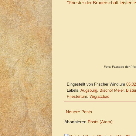
"Priester der Bruderschaft leisten
Foto: Fassade der Pfar
Eingestellt von
Frischer Wind
um
05:02
Labels:
Augsburg
,
Bischof Meier
,
Bistu
Priestertum
,
Wigratzbad
Neuere Posts
Abonnieren
Posts (Atom)