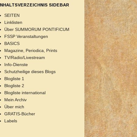
INHALTSVERZEICHNIS SIDEBAR
SEITEN
Linklisten
Über SUMMORUM PONTIFICUM
FSSP Veranstaltungen
BASICS
Magazine, Periodica, Prints
TV/Radio/Livestream
Info-Dienste
Schutzheilige dieses Blogs
Blogliste 1
Blogliste 2
Blogliste international
Mein Archiv
Über mich
GRATIS-Bücher
Labels