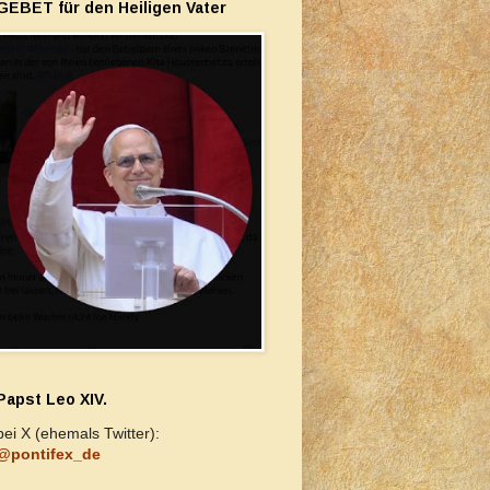
GEBET für den Heiligen Vater
Papst Leo XIV.
bei X (ehemals Twitter):
@pontifex_de