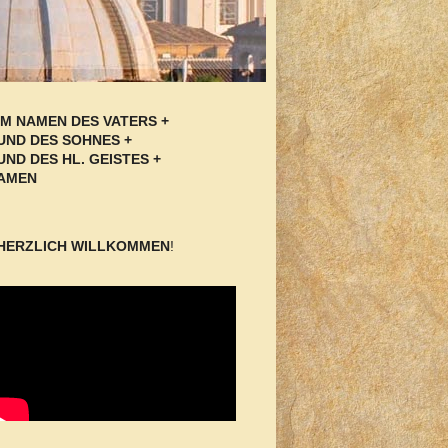
IM NAMEN DES VATERS +
UND DES SOHNES +
UND DES HL. GEISTES +
AMEN
HERZLICH WILLKOMMEN
!