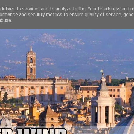
eliver its services and to analyze traffic. Your IP address and 
ormance and security metrics to ensure quality of service, gen
abuse.