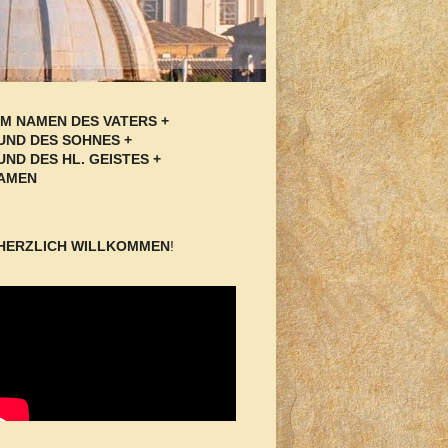
IM NAMEN DES VATERS +
UND DES SOHNES +
UND DES HL. GEISTES +
AMEN
HERZLICH WILLKOMMEN
!