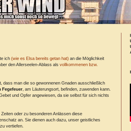
te ich
(wie es Elsa bereits getan hat)
an die Möglichkeit
mber den Allerseelen-Ablass als
vollkommenen bzw.
t, dass man die so gewonnenen Gnaden ausschließlich
m Fegefeuer
, am Läuterungsort, befinden, zuwenden kann.
 Gebet und Opfer angewiesen, da sie selbst für sich nichts
n Zeiten oder zu besonderen Anlässen diese
chatz an. Sie dienen auch dazu, unser geistliches
zu vertiefen.