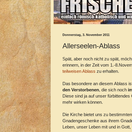
Donnerstag, 3. November 2011
Allerseelen-Ablass
Spät, aber noch nicht zu spät, möch
erinnern, in der Zeit vom 1.-8.Nove
teilweisen Ablass
zu erhalten.
Das besondere an diesem Ablass is
den Verstorbenen
, die sich noch
i
Diese sind ja auf unser fürbittendes
mehr wirken können.
Die Kirche bietet uns zu bestimmte
Gnadengeschenke aus ihrem Gnadens
Leben, unser Leben mit und in Gott, 