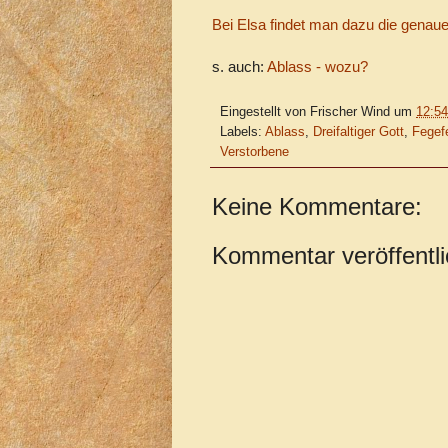
Bei Elsa findet man dazu die gena
s. auch:
Ablass - wozu?
Eingestellt von
Frischer Wind
um
12:54
Labels:
Ablass
,
Dreifaltiger Gott
,
Fegef
Verstorbene
Keine Kommentare:
Kommentar veröffentl