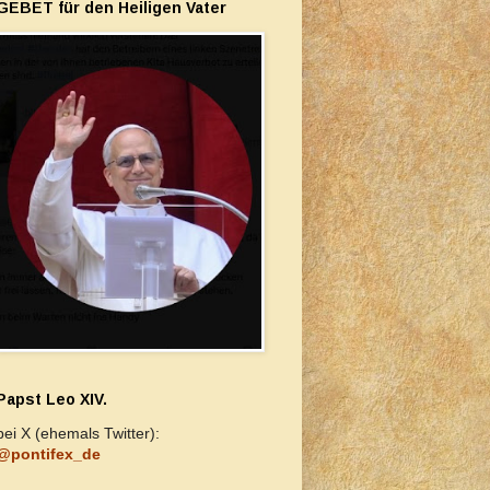
GEBET für den Heiligen Vater
Papst Leo XIV.
bei X (ehemals Twitter):
@pontifex_de