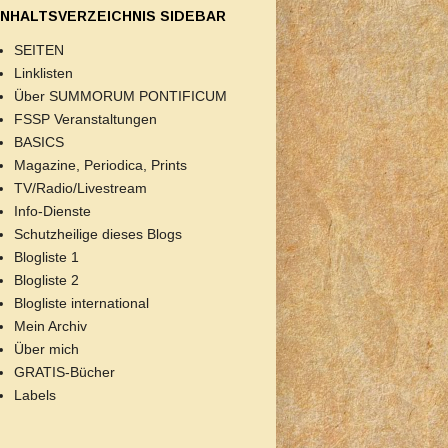
INHALTSVERZEICHNIS SIDEBAR
SEITEN
Linklisten
Über SUMMORUM PONTIFICUM
FSSP Veranstaltungen
BASICS
Magazine, Periodica, Prints
TV/Radio/Livestream
Info-Dienste
Schutzheilige dieses Blogs
Blogliste 1
Blogliste 2
Blogliste international
Mein Archiv
Über mich
GRATIS-Bücher
Labels