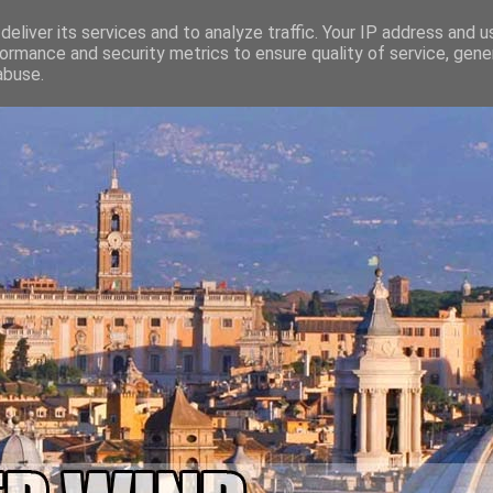
eliver its services and to analyze traffic. Your IP address and 
ormance and security metrics to ensure quality of service, gen
abuse.