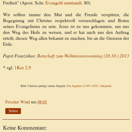
Freiheit" (Apost. Schr.
Evangelii nuntiandi,
80).
Wir sollten immer den Mut und die Freude verspüren, die
Begegnung mit Christus respektvoll vorzuschlagen und Boten
seines Evangeliums zu sein. Jesus ist zu uns gekommen, um uns
den Weg des Heils zu weisen, und er hat auch uns den Auftrag
erteilt, diesen Weg allen bekannt zu machen, bis an die Grenzen der
Erde.
Papst Franziskus;
Botschaft zum Weltmissionssonntag (20.10.) 2013
* vgl.
1Kor 2,9
Bild: Christus predigt seinen Jüngern;
Fra Angelico
(1395–1455); wikipedia
Frischer Wind
um
08:02
Teilen
Keine Kommentare: