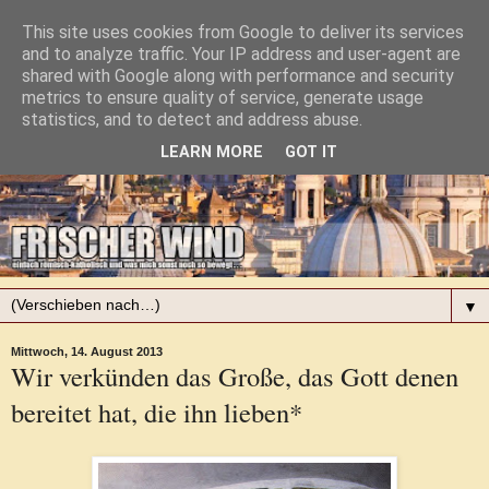
This site uses cookies from Google to deliver its services
and to analyze traffic. Your IP address and user-agent are
shared with Google along with performance and security
metrics to ensure quality of service, generate usage
statistics, and to detect and address abuse.
LEARN MORE
GOT IT
▼
Mittwoch, 14. August 2013
Wir verkünden das Große, das Gott denen
bereitet hat, die ihn lieben*