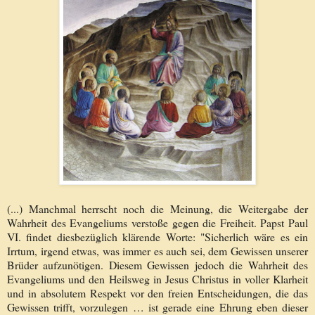
(...) Manchmal herrscht noch die Meinung, die Weitergabe der
Wahrheit des Evangeliums verstoße gegen die Freiheit. Papst Paul
VI. findet diesbezüglich klärende Worte: "Sicherlich wäre es ein
Irrtum, irgend etwas, was immer es auch sei, dem Gewissen unserer
Brüder aufzunötigen. Diesem Gewissen jedoch die Wahrheit des
Evangeliums und den Heilsweg in Jesus Christus in voller Klarheit
und in absolutem Respekt vor den freien Entscheidungen, die das
Gewissen trifft, vorzulegen … ist gerade eine Ehrung eben dieser