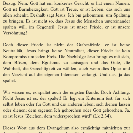
Bezug. Nein, Gott hat ein konkretes Gesicht, er hat einen Namen:
Gott ist Barmherzigkeit, Gott ist Treue, er ist Leben, das sich uns
allen schenkt. Deshalb sagt Jesus: Ich bin gekommen, um Spaltung
zu bringen. Es ist nicht so, dass Jesus die Menschen untereinander
spalten will, im Gegenteil: Jesus ist unser Friede, er ist unsere
Versöhnung!
Doch dieser Friede ist nicht der Grabesfriede, er ist keine
Neutralität, Jesus bringt keine Neutralität, dieser Friede ist kein
Kompromiss um jeden Preis. Die Nachfolge Jesu bringt es mit sich,
dem Bösen, dem Egoismus zu entsagen und das Gute, die
Wahrheit, die Gerechtigkeit zu wählen, auch wenn dies Opfer und
den Verzicht auf die eigenen Interessen verlangt. Und das, ja das
spaltet.
Wir wissen es, es spaltet auch die engsten Bande. Doch Achtung:
Nicht Jesus ist es, der spaltet! Er legt ein Kriterium fest: für sich
selbst leben oder für Gott und die anderen leben; sich dienen lassen
oder dienen; dem eigenen Ich gehorchen oder Gott gehorchen. Ja,
so ist Jesus "Zeichen, dem widersprochen wird" (Lk 2,34).
Dieses Wort aus dem Evangelium also ermächtigt mitnichten zur