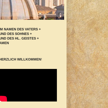
IM NAMEN DES VATERS +
UND DES SOHNES +
UND DES HL. GEISTES +
AMEN
HERZLICH WILLKOMMEN
!