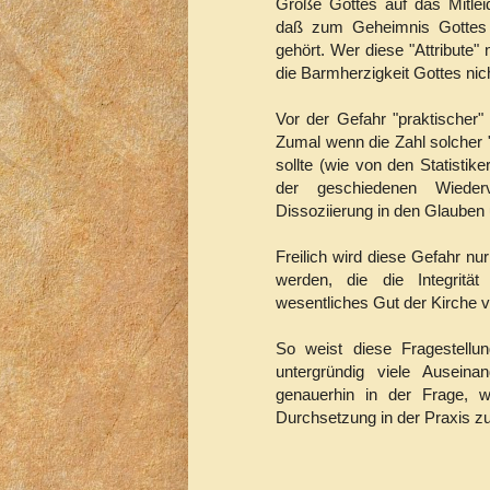
Größe Gottes auf das Mitlei
daß zum Geheimnis Gottes a
gehört. Wer diese "Attribute
die Barmherzigkeit Gottes nich
Vor der Gefahr "praktischer"
Zumal wenn die Zahl solcher "
sollte (wie von den Statisti
der geschiedenen Wiederve
Dissoziierung in den Glauben
Freilich wird diese Gefahr n
werden, die die Integritä
wesentliches Gut der Kirche v
So weist diese Fragestellun
untergründig viele Auseina
genauerhin in der Frage, 
Durchsetzung in der Praxis 