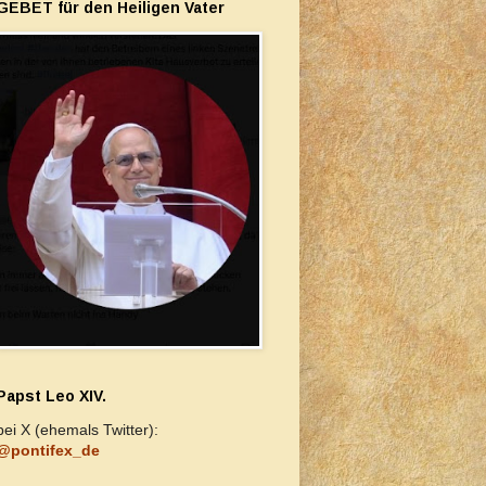
GEBET für den Heiligen Vater
Papst Leo XIV.
bei X (ehemals Twitter):
@pontifex_de