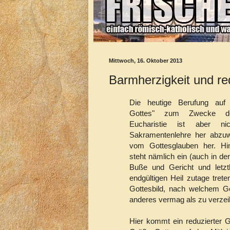
Mittwoch, 16. Oktober 2013
Barmherzigkeit und re
Die heutige Berufung auf 
Gottes" zum Zwecke de
Eucharistie ist aber n
Sakramentenlehre her abzu
vom Gottesglauben her. Hin
steht nämlich ein (auch in de
Buße und Gericht und letz
endgültigen Heil zutage trete
Gottesbild, nach welchem G
anderes vermag als zu verzei
Hier kommt ein reduzierter 