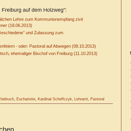
 Freiburg auf dem Holzweg":
rchlichen Lehre zum Kommunionempfang zivil
ener (18.06.2013)
e Geschiedene" und Zulassung zum
enfeiern - oder: Pastoral auf Abwegen (08.10.2013)
itsch, ehemaliger Bischof von Freiburg (11.10.2013)
hebruch
,
Eucharistie
,
Kardinal Scheffczyk
,
Lehramt
,
Pastoral
ichen