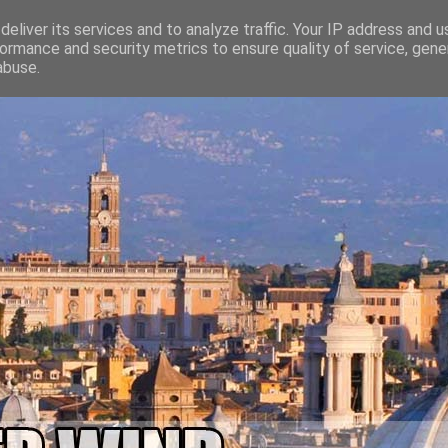
eliver its services and to analyze traffic. Your IP address and 
ormance and security metrics to ensure quality of service, gen
abuse.