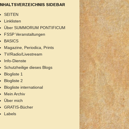
INHALTSVERZEICHNIS SIDEBAR
SEITEN
Linklisten
Über SUMMORUM PONTIFICUM
FSSP Veranstaltungen
BASICS
Magazine, Periodica, Prints
TV/Radio/Livestream
Info-Dienste
Schutzheilige dieses Blogs
Blogliste 1
Blogliste 2
Blogliste international
Mein Archiv
Über mich
GRATIS-Bücher
Labels