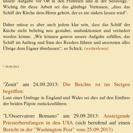
unsere Aufgabe vor Ort in den Pfarreien und in der Seelsorge.“
Wichtig für diese Arbeit sei das gläubige Vertrauen, „dass das
Schiff der Kirche dem Herrn gehört, der es nie sinken lassen wird“.
Daher müsse es aber auch jedem klar sein, dass das Schiff der
Kirche nicht beliebig neu gestaltet, umfunktioniert und verändert
werden könne. „Wir können getrost unsere Aufgabe erfüllen, das
Schiff im Auftrag und Sinn des Reeders führen und ansonsten alles
Übrige dem Eigner überlassen“, so Schick.
(weiterlesen)
* 30.09.2013
"Zenit" am 24.09.2013:
Die Beichte ist im Steigen
begriffen:
Laut einer Umfrage in England und Wales sei dies auf den Einfluss
der beiden Päpste zurückzuführen
"L'Osservatore Romano" am 29.09.2013:
Ansteigende
Priesterberufungen in den USA
(sich berufend auf einen
Bericht in der "Washington Post" vom 25.09.2013)