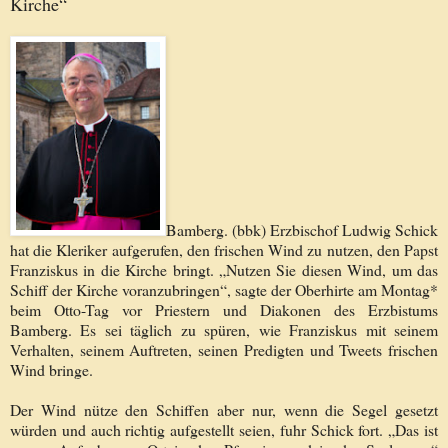
Kirche“
Bamberg. (bbk) Erzbischof Ludwig Schick
hat die Kleriker aufgerufen, den frischen Wind zu nutzen, den Papst
Franziskus in die Kirche bringt. „Nutzen Sie diesen Wind, um das
Schiff der Kirche voranzubringen“, sagte der Oberhirte am Montag*
beim Otto-Tag vor Priestern und Diakonen des Erzbistums
Bamberg. Es sei täglich zu spüren, wie Franziskus mit seinem
Verhalten, seinem Auftreten, seinen Predigten und Tweets frischen
Wind bringe.
Der Wind nütze den Schiffen aber nur, wenn die Segel gesetzt
würden und auch richtig aufgestellt seien, fuhr Schick fort. „Das ist