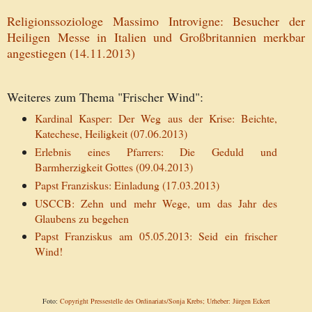
Religionssoziologe Massimo Introvigne: Besucher der
Heiligen Messe in Italien und Großbritannien merkbar
angestiegen (14.11.2013)
Weiteres zum Thema "Frischer Wind":
Kardinal Kasper: Der Weg aus der Krise: Beichte,
Katechese, Heiligkeit (07.06.2013)
Erlebnis eines Pfarrers: Die Geduld und
Barmherzigkeit Gottes (09.04.2013)
Papst Franziskus: Einladung (17.03.2013)
USCCB: Zehn und mehr Wege, um das Jahr des
Glaubens zu begehen
Papst Franziskus am 05.05.2013: Seid ein frischer
Wind!
Foto:
Copyright Pressestelle des Ordinariats/Sonja Krebs; Urheber: Jürgen Eckert