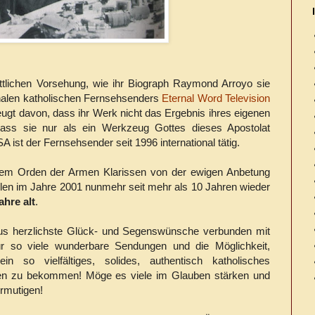
öttlichen Vorsehung, wie ihr Biograph Raymond Arroyo sie
onalen katholischen Fernsehsenders
Eternal Word Television
ugt davon, dass ihr Werk nicht das Ergebnis ihres eigenen
ss sie nur als ein Werkzeug Gottes dieses Apostolat
 ist der Fernsehsender seit 1996 international tätig.
dem Orden der Armen Klarissen von der ewigen Anbetung
len im Jahre 2001 nunmehr seit mehr als 10 Jahren wieder
ahre alt
.
us herzlichste Glück- und Segenswünsche verbunden mit
für so viele wunderbare Sendungen und die Möglichkeit,
so vielfältiges, solides, authentisch katholisches
n zu bekommen! Möge es viele im Glauben stärken und
rmutigen!