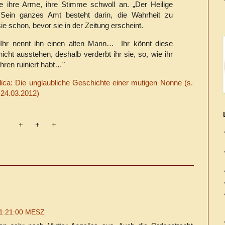
te ihre Arme, ihre Stimme schwoll an. „Der Heilige
r. Sein ganzes Amt besteht darin, die Wahrheit zu
e schon, bevor sie in der Zeitung erscheint.
 Ihr nennt ihn einen alten Mann… Ihr könnt diese
icht ausstehen, deshalb verderbt ihr sie, so, wie ihr
ahren ruiniert habt…"
ca: Die unglaubliche Geschichte einer mutigen Nonne (s.
 24.03.2012)
+ + +
21:21:00 MESZ