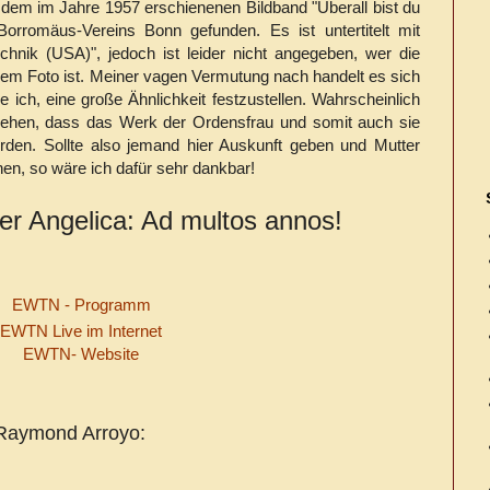
dem im Jahre 1957 erschienenen Bildband "Überall bist du
rromäus-Vereins Bonn gefunden. Es ist untertitelt mit
echnik (USA)", jedoch ist leider nicht angegeben, wer die
em Foto ist. Meiner vagen Vermutung nach handelt es sich
e ich, eine große Ähnlichkeit festzustellen. Wahrscheinlich
ehen, dass das Werk der Ordensfrau und somit auch sie
rden. Sollte also jemand hier Auskunft geben und Mutter
nnen, so wäre ich dafür sehr dankbar!
ter Angelica: Ad multos annos!
EWTN - Programm
EWTN Live im Internet
EWTN- Website
 Raymond Arroyo: