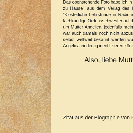
Das obenstehende Foto habe ich in 
zu Hause" aus dem Verlag des Bo
"Klösterliche Lehrstunde in Radiot
fachkundige Ordensschwester auf d
um Mutter Angelica, jedenfalls mein
war auch damals noch nicht abzus
selbst weltweit bekannt werden wü
Angelica eindeutig identifizieren kö
Also, liebe Mut
Zitat aus der Biographie von