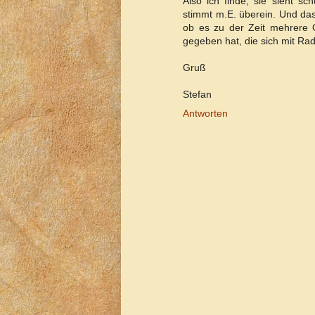
Also ich finde, sie sieht s
stimmt m.E. überein. Und das
ob es zu der Zeit mehrere 
gegeben hat, die sich mit Rad
Gruß
Stefan
Antworten