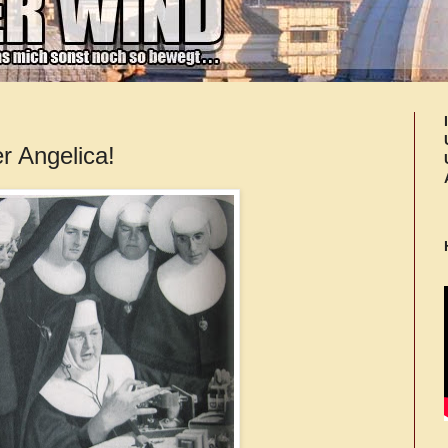
r Angelica!