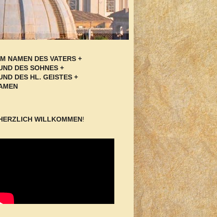
IM NAMEN DES VATERS +
UND DES SOHNES +
UND DES HL. GEISTES +
AMEN
HERZLICH WILLKOMMEN
!