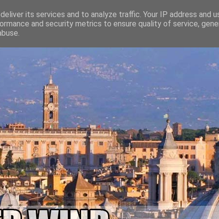
eliver its services and to analyze traffic. Your IP address and 
ormance and security metrics to ensure quality of service, gen
abuse.