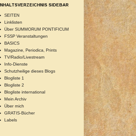
INHALTSVERZEICHNIS SIDEBAR
SEITEN
Linklisten
Über SUMMORUM PONTIFICUM
FSSP Veranstaltungen
BASICS
Magazine, Periodica, Prints
TV/Radio/Livestream
Info-Dienste
Schutzheilige dieses Blogs
Blogliste 1
Blogliste 2
Blogliste international
Mein Archiv
Über mich
GRATIS-Bücher
Labels