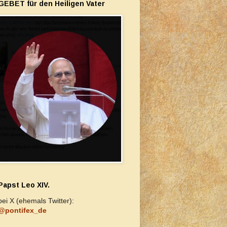
GEBET für den Heiligen Vater
Papst Leo XIV.
bei X (ehemals Twitter):
@pontifex_de