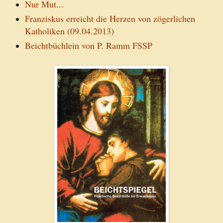
Nur Mut...
Franziskus erreicht die Herzen von zögerlichen
Katholiken (09.04.2013)
Beichtbüchlein von P
. Ramm FSSP