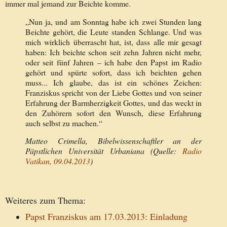
immer mal jemand zur Beichte komme.
„Nun ja, und am Sonntag habe ich zwei Stunden lang
Beichte gehört, die Leute standen Schlange. Und was
mich wirklich überrascht hat, ist, dass alle mir gesagt
haben: Ich beichte schon seit zehn Jahren nicht mehr,
oder seit fünf Jahren – ich habe den Papst im Radio
gehört und spürte sofort, dass ich beichten gehen
muss... Ich glaube, das ist ein schönes Zeichen:
Franziskus spricht von der Liebe Gottes und von seiner
Erfahrung der Barmherzigkeit Gottes, und das weckt in
den Zuhörern sofort den Wunsch, diese Erfahrung
auch selbst zu machen.“
Matteo Crimella, Bibelwissenschaftler an der
Päpstlichen Universität Urbaniana (Quelle:
Radio
Vatikan, 09.04.2013
)
Weiteres zum Thema:
Papst Franziskus am 17.03.2013: Einladung