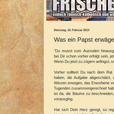
Dienstag, 19. Februar 2013
Was ein Papst erwäg
"Du musst zum Ausroden hinausgeh
bei Dir schon vorher erfolgt sein, je
Wenn Du jetzt zu zögern anfingst, s
Vorher solltest Du nach dem Rat 
haben, die Aufgabe abgeschätzt, 
Wissen erwogen, das Erworbene ver
Tugenden zusammengerechnet haben
ist da, die Bäume zu beschneiden
vorausging.
Hat sich Dein Herz geregt, so reg