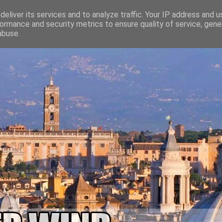
eliver its services and to analyze traffic. Your IP address and 
ormance and security metrics to ensure quality of service, gen
abuse.