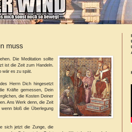
en muss
en. Die Meditation sollte
tzt ist die Zeit zum Handeln.
o wär es zu spät.
des Herrn Dich hingesetzt
die Kräfte gemessen, Dein
glichen, die Kosten Deiner
. Ans Werk denn, die Zeit
, wenn bloß die Überlegung
e sich jetzt die Zunge, die