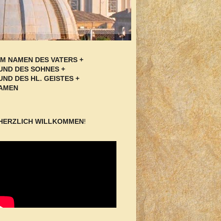
IM NAMEN DES VATERS +
UND DES SOHNES +
UND DES HL. GEISTES +
AMEN
HERZLICH WILLKOMMEN
!