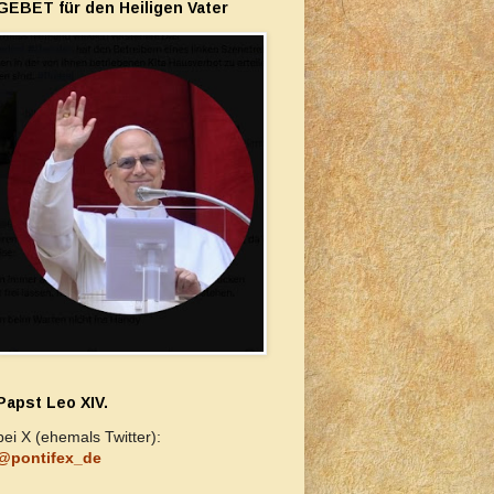
GEBET für den Heiligen Vater
Papst Leo XIV.
bei X (ehemals Twitter):
@pontifex_de