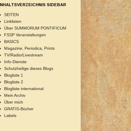
INHALTSVERZEICHNIS SIDEBAR
SEITEN
Linklisten
Über SUMMORUM PONTIFICUM
FSSP Veranstaltungen
BASICS
Magazine, Periodica, Prints
TV/Radio/Livestream
Info-Dienste
Schutzheilige dieses Blogs
Blogliste 1
Blogliste 2
Blogliste international
Mein Archiv
Über mich
GRATIS-Bücher
Labels