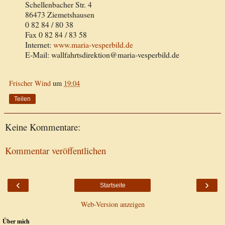
Schellenbacher Str. 4
86473 Ziemetshausen
0 82 84 / 80 38
Fax 0 82 84 / 83 58
Internet:
www.maria-vesperbild.de
E-Mail: wallfahrtsdirektion@maria-vesperbild.de
Frischer Wind
um
19:04
Teilen
Keine Kommentare:
Kommentar veröffentlichen
‹
›
Startseite
Web-Version anzeigen
Über mich