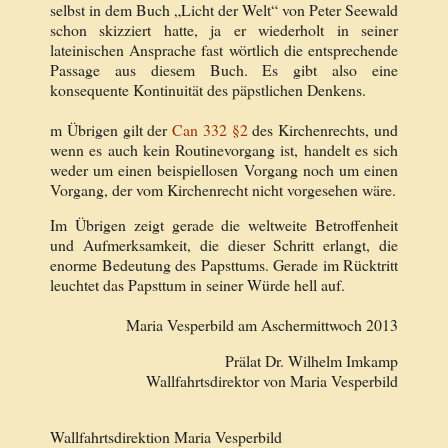
selbst in dem Buch „Licht der Welt“ von Peter Seewald
schon skizziert hatte, ja er wiederholt in seiner
lateinischen Ansprache fast wörtlich die entsprechende
Passage aus diesem Buch. Es gibt also eine
konsequente Kontinuität des päpstlichen Denkens.
m Übrigen gilt der
Can 332 §2
des Kirchenrechts, und
wenn es auch kein Routinevorgang ist, handelt es sich
weder um einen beispiellosen Vorgang noch um einen
Vorgang, der vom Kirchenrecht nicht vorgesehen wäre.
Im Übrigen zeigt gerade die weltweite Betroffenheit
und Aufmerksamkeit, die dieser Schritt erlangt, die
enorme Bedeutung des Papsttums. Gerade im Rücktritt
leuchtet das Papsttum in seiner Würde hell auf.
Maria Vesperbild am Aschermittwoch 2013
Prälat Dr. Wilhelm Imkamp
Wallfahrtsdirektor von Maria Vesperbild
Wallfahrtsdirektion Maria Vesperbild