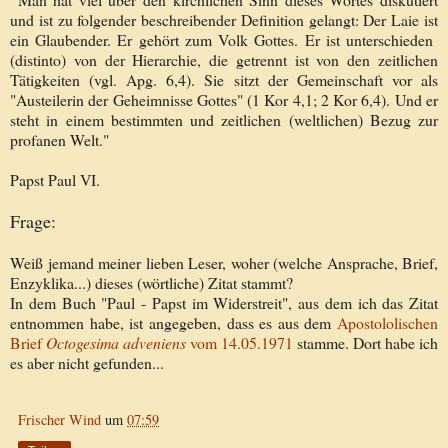
und ist zu folgender beschreibender Definition gelangt: Der Laie ist
ein Glaubender. Er gehört zum Volk Gottes. Er ist unterschieden
(distinto) von der Hierarchie, die getrennt ist von den zeitlichen
Tätigkeiten (vgl. Apg. 6,4). Sie sitzt der Gemeinschaft vor als
"Austeilerin der Geheimnisse Gottes" (1 Kor 4,1; 2 Kor 6,4). Und er
steht in einem bestimmten und zeitlichen (weltlichen) Bezug zur
profanen Welt."
Papst Paul VI.
Frage:
Weiß jemand meiner lieben Leser, woher (welche Ansprache, Brief,
Enzyklika...) dieses (wörtliche) Zitat stammt?
In dem Buch "Paul - Papst im Widerstreit", aus dem ich das Zitat
entnommen habe, ist angegeben, dass es aus dem
Apostololischen
Brief
Octogesima adveniens
vom 14.05.1971
stamme. Dort habe ich
es aber nicht gefunden...
Frischer Wind
um
07:59