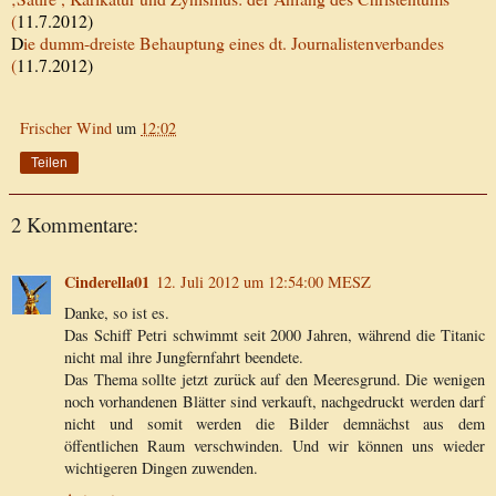
(
11.7.2012)
D
ie dumm-dreiste Behauptung eines dt. Journalistenverbandes
(
11.7.2012)
Frischer Wind
um
12:02
Teilen
2 Kommentare:
Cinderella01
12. Juli 2012 um 12:54:00 MESZ
Danke, so ist es.
Das Schiff Petri schwimmt seit 2000 Jahren, während die Titanic
nicht mal ihre Jungfernfahrt beendete.
Das Thema sollte jetzt zurück auf den Meeresgrund. Die wenigen
noch vorhandenen Blätter sind verkauft, nachgedruckt werden darf
nicht und somit werden die Bilder demnächst aus dem
öffentlichen Raum verschwinden. Und wir können uns wieder
wichtigeren Dingen zuwenden.