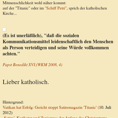
Mitmenschlichkeit wohl näher kommt:
auf der "Titanic" oder im
"Schiff Petri"
, sprich der katholischen
Kirche...
(Es ist unerläßlich), "daß die sozialen
Kommunikationsmittel
leidenschaftlich den Menschen
als Person verteidigen und seine Würde vollkommen
achten."
Papst Benedikt XVI.(WKM 2008, 4)
Lieber katholisch.
Hintergrund:
Vatikan hat Erfolg: Gericht stoppt Satiremagazin 'Titanic' (
10. Juli
2012)
‚Satire’, Karikatur und Zynismus: der Anfang des Christentums