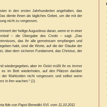
risten in den ersten Jahrhunderten angehalten, das
as diente ihnen als tägliches Gebet, um die mit der
ung nicht zu vergessen.
innert der heilige Augustinus daran, wenn er in einer
symboli
– die Übergabe des
Credo
– sagt: „Das
imnisses, das ihr alle gemeinsam empfangen und
egeben habt, sind die Worte, auf die der Glaube der
ist, über dem sicheren Fundament, das Christus, der
und wiedergegeben, aber im Geist müßt ihr es immer
t es im Bett wiederholen, auf den Plätzen darüber
der Mahlzeiten nicht vergessen; und selbst wenn
erz in ihm wachen.“ (1)
ta fide von Papst Benedikt XVI. vom 11.10.2011