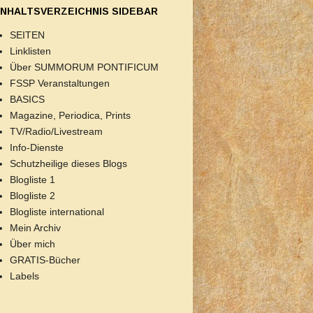
INHALTSVERZEICHNIS SIDEBAR
SEITEN
Linklisten
Über SUMMORUM PONTIFICUM
FSSP Veranstaltungen
BASICS
Magazine, Periodica, Prints
TV/Radio/Livestream
Info-Dienste
Schutzheilige dieses Blogs
Blogliste 1
Blogliste 2
Blogliste international
Mein Archiv
Über mich
GRATIS-Bücher
Labels