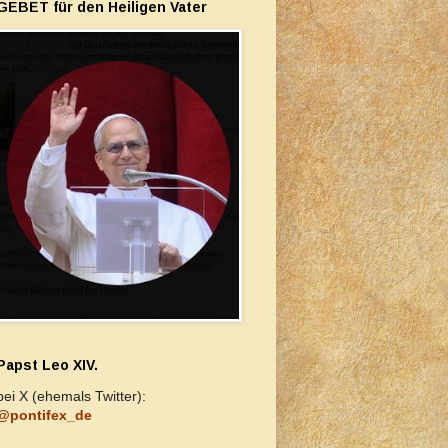
GEBET für den Heiligen Vater
Papst Leo XIV.
bei X (ehemals Twitter):
@pontifex_de