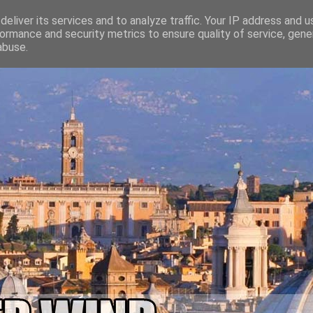
eliver its services and to analyze traffic. Your IP address and 
ormance and security metrics to ensure quality of service, gen
abuse.