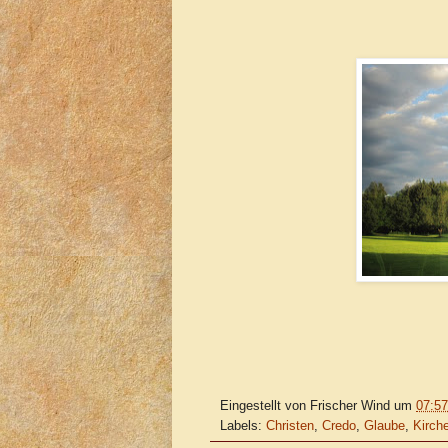
Eingestellt von
Frischer Wind
um
07:57
Labels:
Christen
,
Credo
,
Glaube
,
Kirch