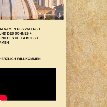
IM NAMEN DES VATERS +
UND DES SOHNES +
UND DES HL. GEISTES +
AMEN
HERZLICH WILLKOMMEN
!