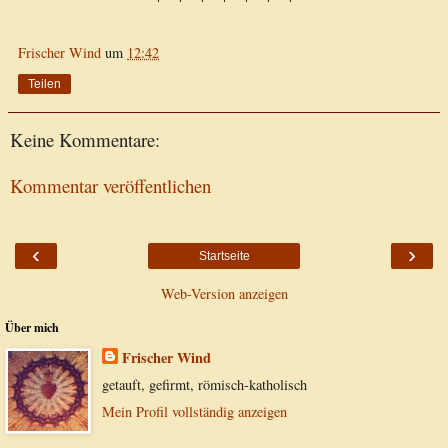
Frischer Wind
um
12:42
Teilen
Keine Kommentare:
Kommentar veröffentlichen
‹
›
Startseite
Web-Version anzeigen
Über mich
Frischer Wind
getauft, gefirmt, römisch-katholisch
Mein Profil vollständig anzeigen