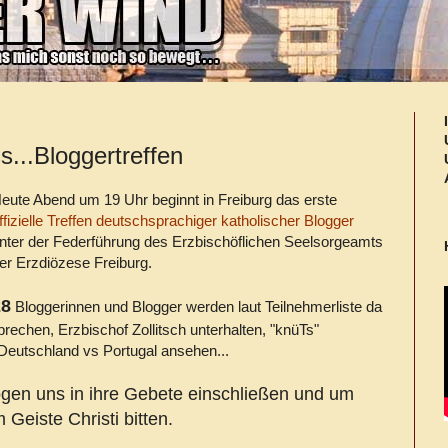
...Bloggertreffen
eute Abend um 19 Uhr beginnt in Freiburg das erste
ffizielle Treffen deutschsprachiger katholischer Blogger
nter der Federführung des Erzbischöflichen Seelsorgeamts
er Erzdiözese Freiburg.
28
Bloggerinnen und Blogger werden laut Teilnehmerliste da
rechen, Erzbischof Zollitsch unterhalten, "knüTs"
Deutschland vs Portugal ansehen...
gen uns in ihre Gebete einschließen und um
Geiste Christi bitten.