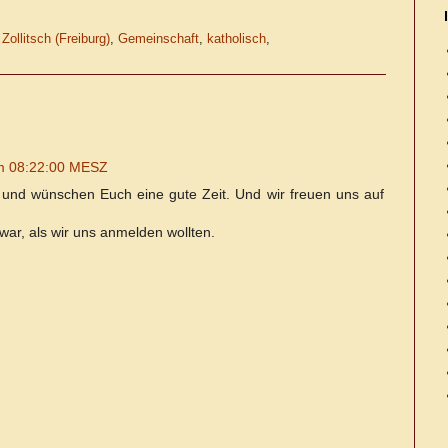
Zollitsch (Freiburg)
,
Gemeinschaft
,
katholisch
,
um 08:22:00 MESZ
 und wünschen Euch eine gute Zeit. Und wir freuen uns auf
ar, als wir uns anmelden wollten.