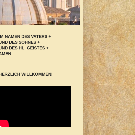
IM NAMEN DES VATERS +
UND DES SOHNES +
UND DES HL. GEISTES +
AMEN
HERZLICH WILLKOMMEN
!