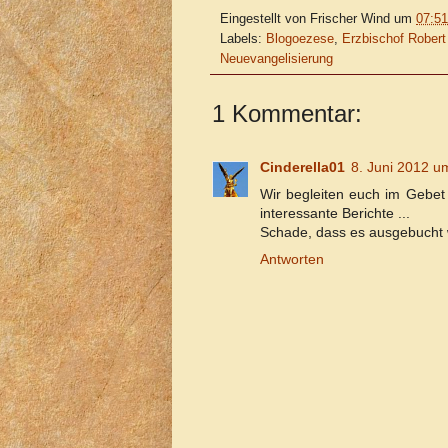
Eingestellt von
Frischer Wind
um
07:51
Labels:
Blogoezese
,
Erzbischof Robert 
Neuevangelisierung
1 Kommentar:
Cinderella01
8. Juni 2012 
Wir begleiten euch im Gebet
interessante Berichte ...
Schade, dass es ausgebucht w
Antworten