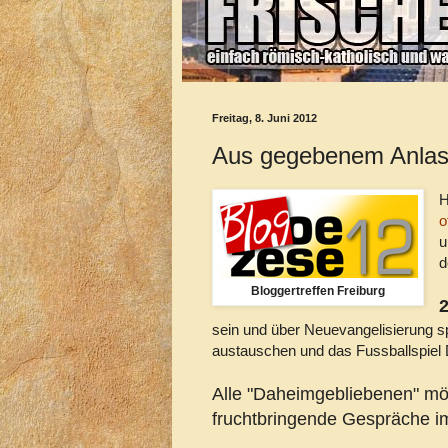
Freitag, 8. Juni 2012
Aus gegebenem Anlass
H
o
u
d
Bloggertreffen Freiburg
sein und über Neuevangelisierung sp
austauschen und das Fussballspiel 
Alle "Daheimgebliebenen" mö
fruchtbringende Gespräche im 