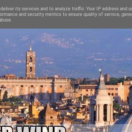
eliver its services and to analyze traffic. Your IP address and 
ormance and security metrics to ensure quality of service, gen
abuse.