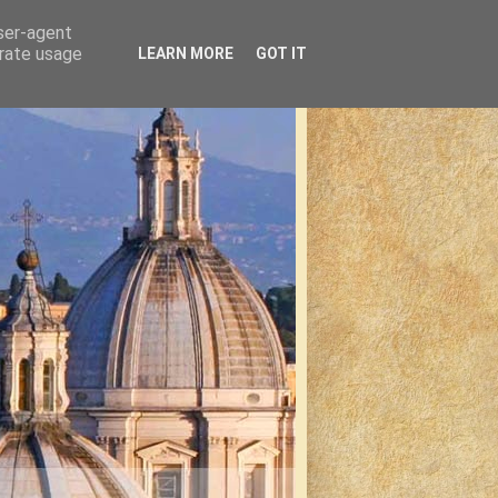
user-agent
erate usage
LEARN MORE
GOT IT