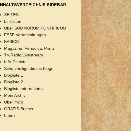
INHALTSVERZEICHNIS SIDEBAR
SEITEN
Linklisten
Über SUMMORUM PONTIFICUM
FSSP Veranstaltungen
BASICS
Magazine, Periodica, Prints
TV/Radio/Livestream
Info-Dienste
Schutzheilige dieses Blogs
Blogliste 1
Blogliste 2
Blogliste international
Mein Archiv
Über mich
GRATIS-Bücher
Labels