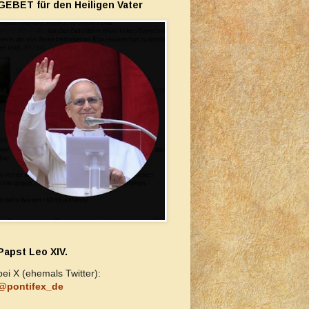
GEBET für den Heiligen Vater
Papst Leo XIV.
bei X (ehemals Twitter):
@pontifex_de