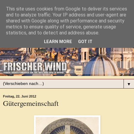
This site uses cookies from Google to deliver its services
and to analyze traffic. Your IP address and user-agent are
shared with Google along with performance and security
metrics to ensure quality of service, generate usage
statistics, and to detect and address abuse.
LEARN MORE
GOT IT
▼
Freitag, 22. Juni 2012
Gütergemeinschaft