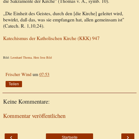
die Sakramente der Kirche" (Thomas v. A., symb. 10).
„Die Einheit des Geistes, durch den [die Kirche] geleitet wird,
bewirkt, daß das, was sie empfangen hat, allen gemeinsam ist"
(Catech. R. 1,10,24).
Katechismus der Katholischen Kirche (KKK) 947
Bild:
Leonhard Thoma, Herz Jesu Bild
Frischer Wind
um
07:53
Teilen
Keine Kommentare:
Kommentar veröffentlichen
‹
›
Startseite