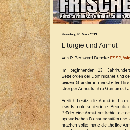
Samstag, 30. März 2013
Liturgie und Armut
Von P. Bernward Deneke
FSSP, Wig
Im beginnenden 13. Jahrhundert 
Bettelorden der Dominikaner und de
beiden Gründer in mancherlei Hins
strenger Armut für ihre Gemeinschaf
Freilich besitzt die Armut in ihre
jeweils unterschiedliche Bedeutu
Brüder eine Armut anstrebte, die d
apostolischen Dienst schaffen und s
machen sollte, hatte die „heilige A