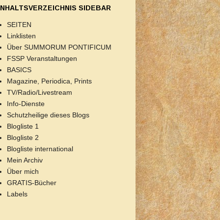
INHALTSVERZEICHNIS SIDEBAR
SEITEN
Linklisten
Über SUMMORUM PONTIFICUM
FSSP Veranstaltungen
BASICS
Magazine, Periodica, Prints
TV/Radio/Livestream
Info-Dienste
Schutzheilige dieses Blogs
Blogliste 1
Blogliste 2
Blogliste international
Mein Archiv
Über mich
GRATIS-Bücher
Labels