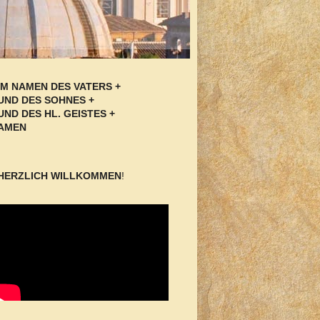
IM NAMEN DES VATERS +
UND DES SOHNES +
UND DES HL. GEISTES +
AMEN
HERZLICH WILLKOMMEN
!