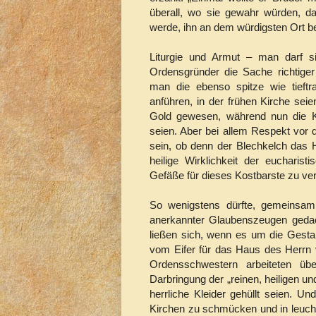
überall, wo sie gewahr würden, d
werde, ihn an dem würdigsten Ort be
Liturgie und Armut – man darf s
Ordensgründer die Sache richtige
man die ebenso spitze wie tieft
anführen, in der frühen Kirche sei
Gold gewesen, während nun die K
seien. Aber bei allem Respekt vor 
sein, ob denn der Blechkelch das H
heilige Wirklichkeit der euchari
Gefäße für dieses Kostbarste zu v
So wenigstens dürfte, gemeinsam 
anerkannter Glaubenszeugen gedach
ließen sich, wenn es um die Gestal
vom Eifer für das Haus des Herrn 
Ordensschwestern arbeiteten üb
Darbringung der „reinen, heiligen u
herrliche Kleider gehüllt seien. Un
Kirchen zu schmücken und in leuch