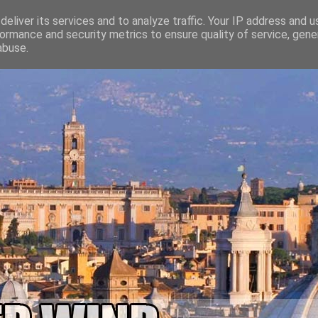
eliver its services and to analyze traffic. Your IP address and 
ormance and security metrics to ensure quality of service, gen
abuse.