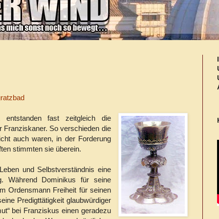
ratzbad
entstanden fast zeitgleich die
r Franziskaner. So verschieden die
icht auch waren, in der Forderung
ten stimmten sie überein.
m Leben und Selbstverständnis eine
ng. Während Dominikus für seine
em Ordensmann Freiheit für seinen
eine Predigttätigkeit glaubwürdiger
rmut“ bei Franziskus einen geradezu