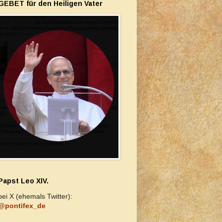
GEBET für den Heiligen Vater
Papst Leo XIV.
bei X (ehemals Twitter):
@pontifex_de