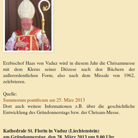
Erzbischof Haas von Vaduz wird in diesem Jahr die Chrisammesse
mit dem Klerus seiner Diözese nach den Büchern der
außerordentlichen Form, also nach dem Missale von 1962,
zelebrieren.
Quelle:
Summorum pontificum am 25. März 2013
Dort auch weitere Informationen z.B. über die geschichtliche
Entwicklung des Gründonnerstags bzw. der Chrisam-Messe.
Kathedrale St. Florin in Vaduz (Liechtenstein)
am Gründonnerstag, den 28. März 2013 um 9.00 Uhr