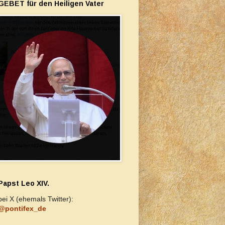
GEBET für den Heiligen Vater
Papst Leo XIV.
bei X (ehemals Twitter):
@pontifex_de