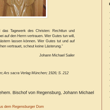
d das Tagewerk des Christen: Rechttun und
ei auf den Herrn vertrauen. Wer Gutes tun will,
ästern lassen können. Wer Gutes tut und auf
hen vertrauet, scheut keine Lästerung."
Johann Michael Sailer
rrn; Ars sacra Verlag München; 1926; S. 212
ehem. Bischof von Regensburg, Johann Michael
 aus dem Regensburger Dom