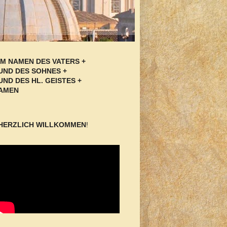
IM NAMEN DES VATERS +
UND DES SOHNES +
UND DES HL. GEISTES +
AMEN
HERZLICH WILLKOMMEN
!