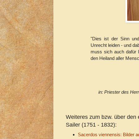
"Dies ist der Sinn un
Unrecht leiden - und dab
muss sich auch dafür l
den Heiland aller Mensc
in: Priester des He
Weiteres zum bzw. über den 
Sailer (1751 - 1832):
Sacerdos viennensis: Bilder