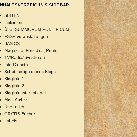
INHALTSVERZEICHNIS SIDEBAR
SEITEN
Linklisten
Über SUMMORUM PONTIFICUM
FSSP Veranstaltungen
BASICS
Magazine, Periodica, Prints
TV/Radio/Livestream
Info-Dienste
Schutzheilige dieses Blogs
Blogliste 1
Blogliste 2
Blogliste international
Mein Archiv
Über mich
GRATIS-Bücher
Labels