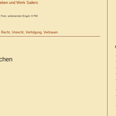
Leben und Werk Sailers
Foto: anbetender Engel; © FW
,
Recht
,
Unrecht
,
Verfolgung
,
Vertrauen
ichen