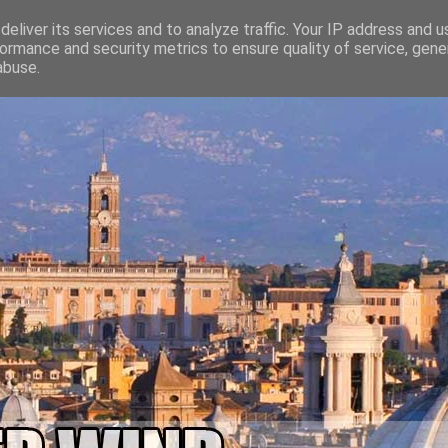
eliver its services and to analyze traffic. Your IP address and 
ormance and security metrics to ensure quality of service, gen
abuse.