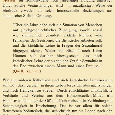
Durch solche Veranstaltungen wird in unzulässiger Weise der
Eindruck erweckt, als seien homosexuelle Beziehungen aus
katholischer Sicht in Ordnung.
"Über die Jahre habe sich die Situation von Menschen
mit gleichgeschlechtlicher Zuneigung sowohl sozial
wie zivilrechtlich geändert, erklärte Nichols, «die
Prinzipien der Seelsorge, die die Kirche anbieten soll,
und die kirchliche Lehre in Fragen der Sexualmoral
hingegen nicht». Weder ein Bischof noch Laien
könnten sich darüber hinwegsetzen, dass nach
katholischer Lehre der eigentliche Ort für Sexualität in
der Ehe zwischen einem Mann und einer Frau sei."
(Quelle: kath.net)
Wie alle anderen Katholiken sind auch katholische Homosexuelle
von Gott dazu gerufen, in ihrem Leben Jesus Christus nachzufolgen
und nach Heiligkeit zu streben. Durch einschlägige antikirchliche
Verbände und Vereine aus dem Homosexuellen-Milieu tritt
Homosexualität in der der Öffentlichkeit meistens in Verbindung mit
Schamlosigkeit in Erscheinung. Das ist vor allem für solche
Betroffenen bedauerlich, die sich ehrlich um ein Leben nach den