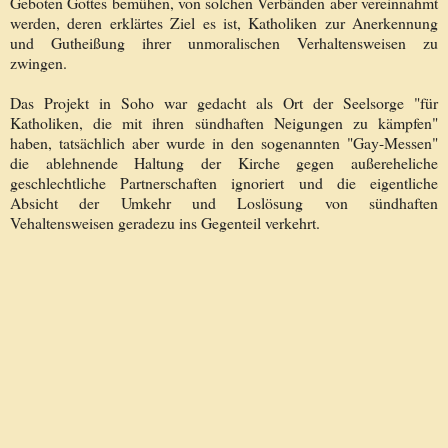
Geboten Gottes bemühen, von solchen Verbänden aber vereinnahmt
werden, deren erklärtes Ziel es ist, Katholiken zur Anerkennung
und Gutheißung ihrer unmoralischen Verhaltensweisen zu
zwingen.
Das Projekt in Soho war gedacht als Ort der Seelsorge
"für
Katholiken, die mit
ihren sündhaften
Neigungen
zu kämpfen"
haben, tatsächlich aber wurde in den sogenannten "Gay-Messen"
die ablehnende Haltung der Kirche gegen außereheliche
geschlechtliche Partnerschaften ignoriert und die eigentliche
Absicht der Umkehr und Loslösung von sündhaften
Vehaltensweisen geradezu ins Gegenteil verkehrt.