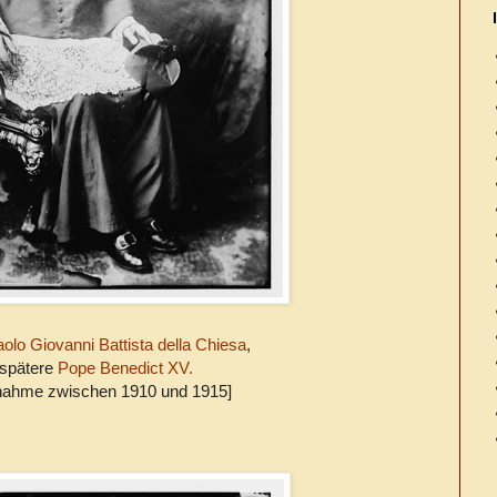
lo Giovanni Battista della Chiesa
,
 spätere
Pope Benedict XV.
nahme zwischen 1910 und 1915]