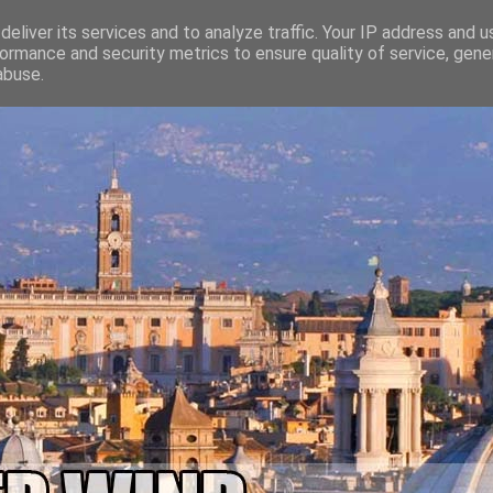
eliver its services and to analyze traffic. Your IP address and 
ormance and security metrics to ensure quality of service, gen
abuse.