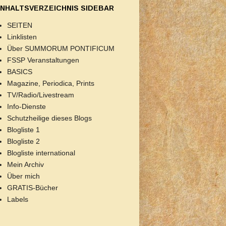
INHALTSVERZEICHNIS SIDEBAR
SEITEN
Linklisten
Über SUMMORUM PONTIFICUM
FSSP Veranstaltungen
BASICS
Magazine, Periodica, Prints
TV/Radio/Livestream
Info-Dienste
Schutzheilige dieses Blogs
Blogliste 1
Blogliste 2
Blogliste international
Mein Archiv
Über mich
GRATIS-Bücher
Labels