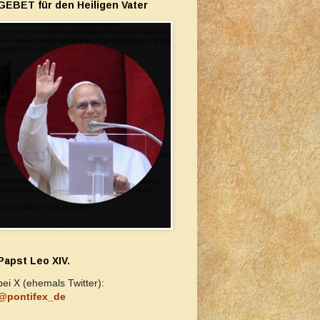
GEBET für den Heiligen Vater
Papst Leo XIV.
bei X (ehemals Twitter):
@pontifex_de