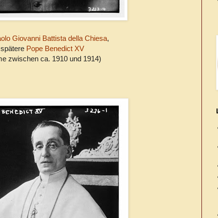
lo Giovanni Battista della Chiesa
,
 spätere
Pope Benedict XV
e zwischen ca. 1910 und 1914)