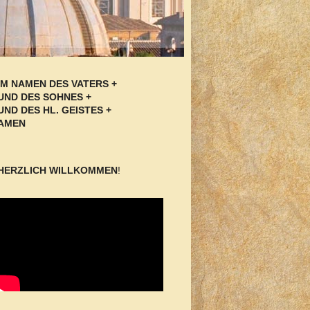
IM NAMEN DES VATERS +
UND DES SOHNES +
UND DES HL. GEISTES +
AMEN
HERZLICH WILLKOMMEN
!