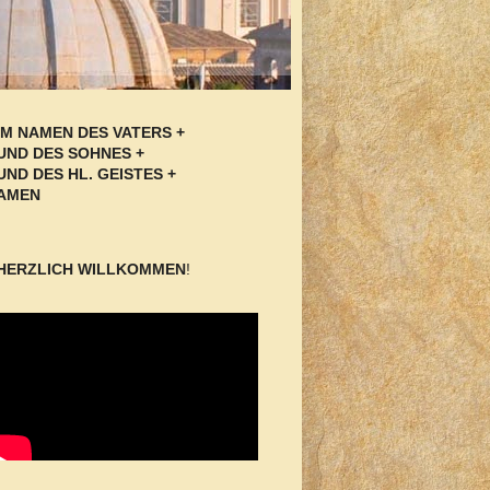
IM NAMEN DES VATERS +
UND DES SOHNES +
UND DES HL. GEISTES +
AMEN
HERZLICH WILLKOMMEN
!