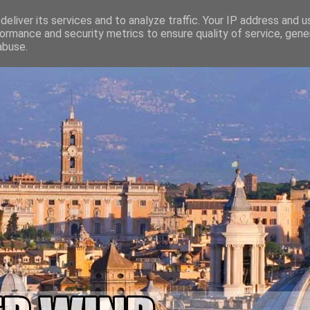
eliver its services and to analyze traffic. Your IP address and 
ormance and security metrics to ensure quality of service, gen
abuse.