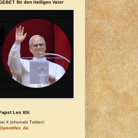
GEBET für den Heiligen Vater
Papst Leo XIV.
bei X (ehemals Twitter):
@pontifex_de