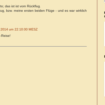
o; das ist ist vom Rückflug.
lug, bzw. meine ersten beiden Flüge - und es war wirklich
r 2014 um 22:10:00 MESZ
m-Reise!