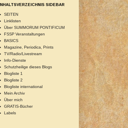
INHALTSVERZEICHNIS SIDEBAR
SEITEN
Linklisten
Über SUMMORUM PONTIFICUM
FSSP Veranstaltungen
BASICS
Magazine, Periodica, Prints
TV/Radio/Livestream
Info-Dienste
Schutzheilige dieses Blogs
Blogliste 1
Blogliste 2
Blogliste international
Mein Archiv
Über mich
GRATIS-Bücher
Labels