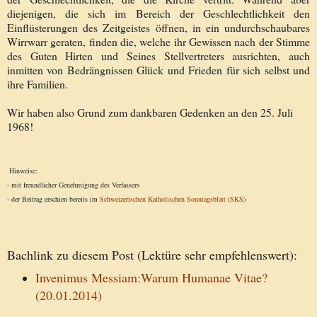
diejenigen, die sich im Bereich der Geschlechtlichkeit den
Einflüsterungen des Zeitgeistes öffnen, in ein undurchschaubares
Wirrwarr geraten, finden die, welche ihr Gewissen nach der Stimme
des Guten Hirten und Seines Stellvertreters ausrichten, auch
inmitten von Bedrängnissen Glück und Frieden für sich selbst und
ihre Familien.
Wir haben also Grund zum dankbaren Gedenken an den 25. Juli
1968!
Hinweise:
- mit freundlicher Genehmigung des Verfassers
- der Beitrag erschien bereits im
Schweizerischen Katholischen Sonntagsblatt (SKS)
Bachlink zu diesem Post (Lektüre sehr empfehlenswert):
Invenimus Messiam:Warum Humanae Vitae?
(20.01.2014)