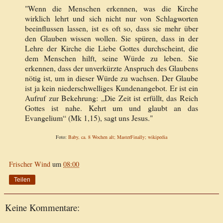
"Wenn die Menschen erkennen, was die Kirche
wirklich lehrt und sich nicht nur von Schlagworten
beeinflussen lassen, ist es oft so, dass sie mehr über
den Glauben wissen wollen. Sie spüren, dass in der
Lehre der Kirche die Liebe Gottes durchscheint, die
dem Menschen hilft, seine Würde zu leben. Sie
erkennen, dass der unverkürzte Anspruch des Glaubens
nötig ist, um in dieser Würde zu wachsen. Der Glaube
ist ja kein niederschwelliges Kundenangebot. Er ist ein
Aufruf zur Bekehrung: „Die Zeit ist erfüllt, das Reich
Gottes ist nahe. Kehrt um und glaubt an das
Evangelium“ (Mk 1,15), sagt uns Jesus."
Foto:
Baby, ca. 8 Wochen alt; MasterFinally; wikipedia
Frischer Wind
um
08:00
Teilen
Keine Kommentare: