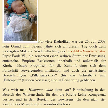
Für viele Katholiken war der 25. Juli 2008
kein Grund zum Feiern, jährte sich an diesem Tag doch zum
vierzigsten Male die Veröffentlichung der
Enzyklika
Humanae vitae
Papst Pauls VI., die seinerzeit einen wahren Sturm der Entrüstung
entfesselte. Empörte Reaktionen innerhalb und außerhalb der
Kirche, düstere Prognosen für die Zukunft einer sich dem
Fortschritt verweigernden Institution und auch die gehässigen
Bezeichnungen „Pillenenzyklika“ (für das Schreiben) und
„Pillenpaul“ (für den Verfasser) sind in Erinnerung geblieben.
Was wirft man
Humanae vitae
denn vor? Einmischung in den
Bereich der Wissenschaft, für den die Kirche keine Kompetenz
besitze, und in den Bereich des Gewissens, für den nicht sie,
sondern der Mensch selbst verantwortlich sei.