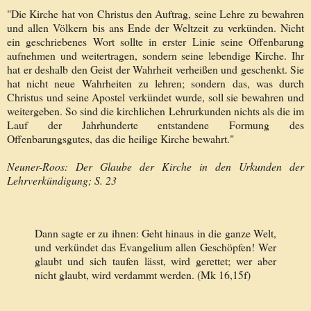
"Die Kirche hat von Christus den Auftrag, seine Lehre zu bewahren
und allen Völkern bis ans Ende der Weltzeit zu verkünden. Nicht
ein geschriebenes Wort sollte in erster Linie seine Offenbarung
aufnehmen und weitertragen, sondern seine lebendige Kirche. Ihr
hat er deshalb den Geist der Wahrheit verheißen und geschenkt. Sie
hat nicht neue Wahrheiten zu lehren; sondern das, was durch
Christus und seine Apostel verkündet wurde, soll sie bewahren und
weitergeben. So sind die kirchlichen Lehrurkunden nichts als die im
Lauf der Jahrhunderte entstandene Formung des
Offenbarungsgutes, das die heilige Kirche bewahrt."
Neuner-Roos: Der Glaube der Kirche in den Urkunden der
Lehrverkündigung; S. 23
D
ann sagte er zu ihnen: Geht hinaus in die ganze Welt,
und verkündet das Evangelium allen Geschöpfen!
Wer
glaubt und sich taufen lässt, wird gerettet; wer aber
nicht glaubt, wird verdammt werden. (Mk 16,15f)