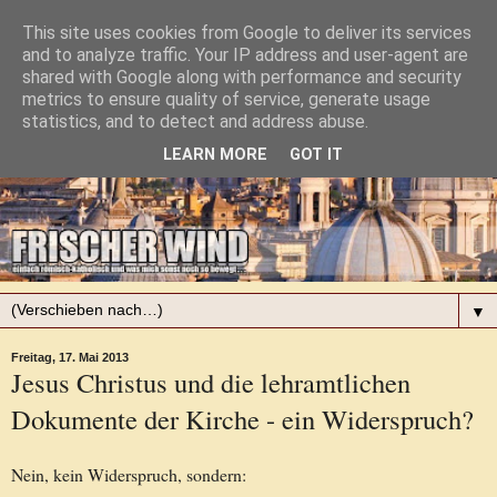
This site uses cookies from Google to deliver its services
and to analyze traffic. Your IP address and user-agent are
shared with Google along with performance and security
metrics to ensure quality of service, generate usage
statistics, and to detect and address abuse.
LEARN MORE
GOT IT
▼
Freitag, 17. Mai 2013
Jesus Christus und die lehramtlichen
Dokumente der Kirche - ein Widerspruch?
Nein, kein Widerspruch, sondern: