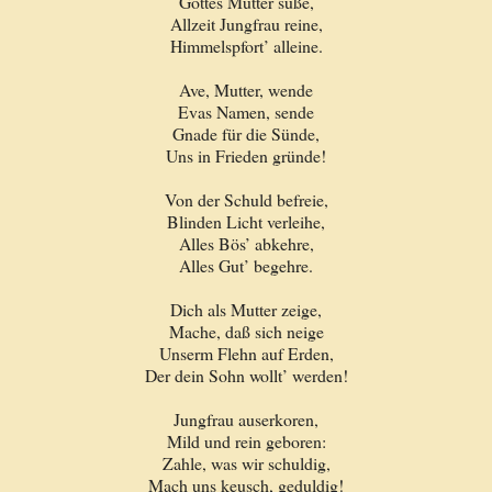
Gottes Mutter süße,
Allzeit Jungfrau reine,
Himmelspfort’ alleine.
Ave, Mutter, wende
Evas Namen, sende
Gnade für die Sünde,
Uns in Frieden gründe!
Von der Schuld befreie,
Blinden Licht verleihe,
Alles Bös’ abkehre,
Alles Gut’ begehre.
Dich als Mutter zeige,
Mache, daß sich neige
Unserm Flehn auf Erden,
Der dein Sohn wollt’ werden!
Jungfrau auserkoren,
Mild und rein geboren:
Zahle, was wir schuldig,
Mach uns keusch, geduldig!