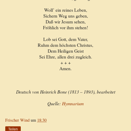
Woll’ ein reines Leben,
Sichern Weg uns geben,
Daß wir Jesum sehen,
Fröhlich vor ihm stehen!
Lob sei Gott, dem Vater,
Ruhm dem höchsten Christus,
Dem Heiligen Geist
Sei Ehre, allen drei zugleich.
+ + +
Amen.
Deutsch von Heinrich Bone (1813 – 1893), bearbeitet
Quelle:
Hymnarium
Frischer Wind
um
18:30
Teilen