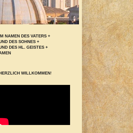
IM NAMEN DES VATERS +
UND DES SOHNES +
UND DES HL. GEISTES +
AMEN
HERZLICH WILLKOMMEN
!