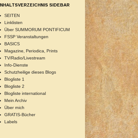
INHALTSVERZEICHNIS SIDEBAR
SEITEN
Linklisten
Über SUMMORUM PONTIFICUM
FSSP Veranstaltungen
BASICS
Magazine, Periodica, Prints
TV/Radio/Livestream
Info-Dienste
Schutzheilige dieses Blogs
Blogliste 1
Blogliste 2
Blogliste international
Mein Archiv
Über mich
GRATIS-Bücher
Labels