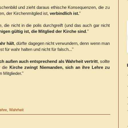
nschenbild und zieht daraus ethische Konsequenzen, die zu
en, der Kirchenmitglied ist,
verbindlich ist.
"
, die nicht in die polis durchgreift (und das auch gar nicht
nigen gültig ist, die Mitglied der Kirche sind
."
ahr hält
, dürfte dagegen nicht verwundern, denn wenn man
 für wahr halten und nicht für falsch..."
ach außen auch entsprechend als Wahrheit vertritt
, sollte
r die
Kirche zwingt Niemanden, sich an ihre Lehre zu
n Mitglieder."
ehre
,
Wahrheit