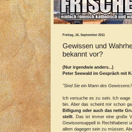
Freitag, 16. September 2011
Gewissen und Wahrhei
bekannt vor?
(Nur irgendwie anders...)
Peter Seewald im Gespräch mit Ka
"Sind Sie ein Mann des Gewissens
Ich versuche es zu sein. Ich wage 
bin. Aber das scheint mir schon ga
Billigung oder auch das nette Gr
stellt
. Das ist immer eine große V
Gewissensappell in Rechthaberei u
allem dagegen sein zu müssen. Abe