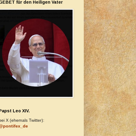
GEBET für den Heiligen Vater
Papst Leo XIV.
bei X (ehemals Twitter):
@pontifex_de