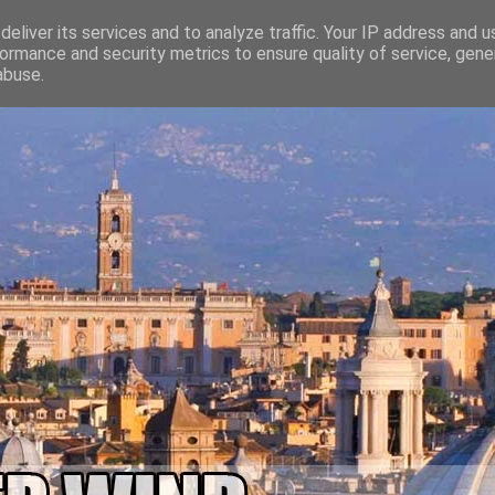
eliver its services and to analyze traffic. Your IP address and 
ormance and security metrics to ensure quality of service, gen
abuse.