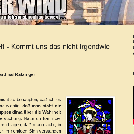
t - Kommt uns das nicht irgendwie
rdinal Ratzinger:
?
nicht zu behaupten, daß ich es
nz wichtig,
daß man nicht die
uppenklima über die Wahrheit
ersuchung. Natürlich kann der
mschlagen, daß man glaubt, in
r im richtigen Sinn verstanden