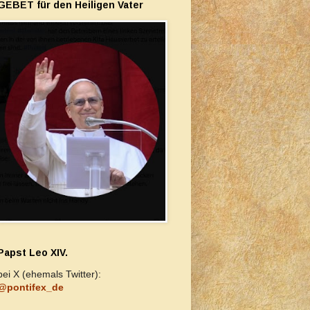
GEBET für den Heiligen Vater
Papst Leo XIV.
bei X (ehemals Twitter):
@pontifex_de