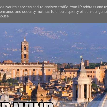
eliver its services and to analyze traffic. Your IP address and 
ormance and security metrics to ensure quality of service, gen
abuse.