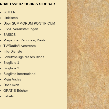
INHALTSVERZEICHNIS SIDEBAR
SEITEN
Linklisten
Über SUMMORUM PONTIFICUM
FSSP Veranstaltungen
BASICS
Magazine, Periodica, Prints
TV/Radio/Livestream
Info-Dienste
Schutzheilige dieses Blogs
Blogliste 1
Blogliste 2
Blogliste international
Mein Archiv
Über mich
GRATIS-Bücher
Labels