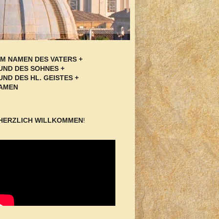
IM NAMEN DES VATERS +
UND DES SOHNES +
UND DES HL. GEISTES +
AMEN
HERZLICH WILLKOMMEN
!