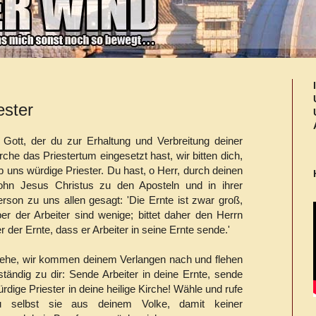
ester
 Gott, der du zur Erhaltung und Verbreitung deiner
rche das Priestertum eingesetzt hast, wir bitten dich,
b uns würdige Priester. Du hast, o Herr, durch deinen
ohn Jesus Christus zu den Aposteln und in ihrer
rson zu uns allen gesagt: 'Die Ernte ist zwar groß,
er der Arbeiter sind wenige; bittet daher den Herrn
r der Ernte, dass er Arbeiter in seine Ernte sende.'
iehe, wir kommen deinem Verlangen nach und flehen
ständig zu dir: Sende Arbeiter in deine Ernte, sende
rdige Priester in deine heilige Kirche! Wähle und rufe
u selbst sie aus deinem Volke, damit keiner