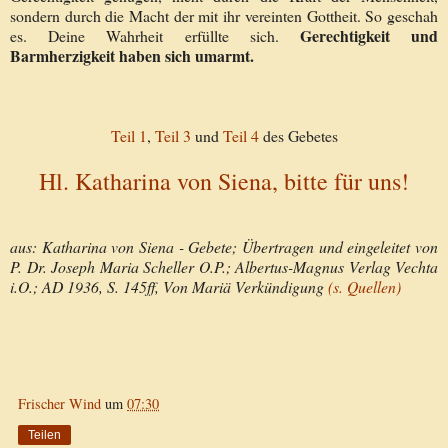
sondern durch die Macht der mit ihr vereinten Gottheit. So geschah
Gerechtigkeit und
es. Deine Wahrheit erfüllte sich.
Barmherzigkeit haben sich umarmt.
Teil 1
,
Teil 3
und
Teil 4
des Gebetes
Hl. Katharina von Siena, bitte für uns!
aus: Katharina von Siena - Gebete; Übertragen und eingeleitet von
P. Dr. Joseph Maria Scheller O.P.; Albertus-Magnus Verlag Vechta
i.O.; AD 1936, S. 145ff, Von Mariä Verkündigung
(s. Quellen)
Frischer Wind
um
07:30
Teilen