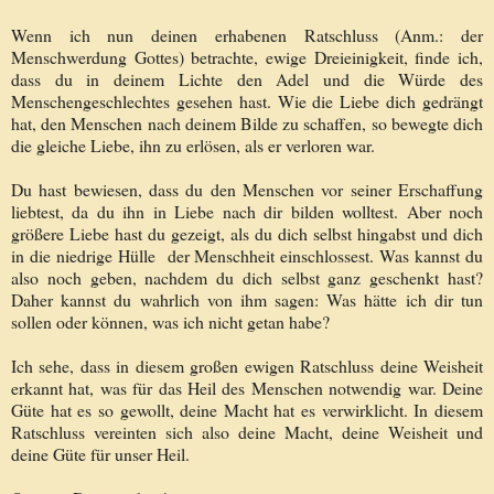
Wenn ich nun deinen erhabenen Ratschluss (Anm.: der
Menschwerdung Gottes) betrachte, ewige Dreieinigkeit, finde ich,
dass du in deinem Lichte den Adel und die Würde des
Menschengeschlechtes gesehen hast. Wie die Liebe dich gedrängt
hat, den Menschen nach deinem Bilde zu schaffen, so bewegte dich
die gleiche Liebe, ihn zu erlösen, als er verloren war.
Du hast bewiesen, dass du den Menschen vor seiner Erschaffung
liebtest, da du ihn in Liebe nach dir bilden wolltest. Aber noch
größere Liebe hast du gezeigt, als du dich selbst hingabst und dich
in die niedrige Hülle der Menschheit einschlossest. Was kannst du
also noch geben, nachdem du dich selbst ganz geschenkt hast?
Daher kannst du wahrlich von ihm sagen: Was hätte ich dir tun
sollen oder können, was ich nicht getan habe?
Ich sehe, dass in diesem großen ewigen Ratschluss deine Weisheit
erkannt hat, was für das Heil des Menschen notwendig war. Deine
Güte hat es so gewollt, deine Macht hat es verwirklicht. In diesem
Ratschluss vereinten sich also deine Macht, deine Weisheit und
deine Güte für unser Heil.