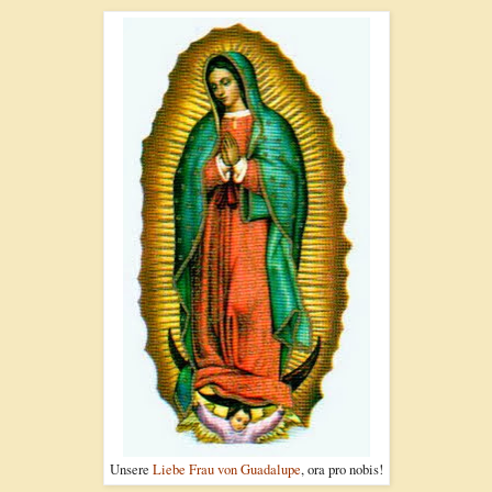
Unsere
Liebe Frau von Guadalupe
, ora pro nobis!