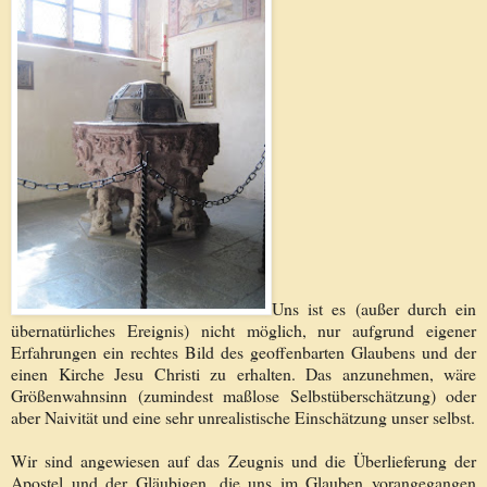
Uns ist es (außer durch ein
übernatürliches Ereignis) nicht möglich, nur aufgrund eigener
Erfahrungen ein rechtes Bild des geoffenbarten Glaubens und der
einen Kirche Jesu Christi zu erhalten. Das anzunehmen, wäre
Größenwahnsinn (zumindest maßlose Selbstüberschätzung) oder
aber Naivität und eine sehr unrealistische Einschätzung unser selbst.
Wir sind angewiesen auf das Zeugnis und die Überlieferung der
Apostel und der Gläubigen, die uns im Glauben vorangegangen