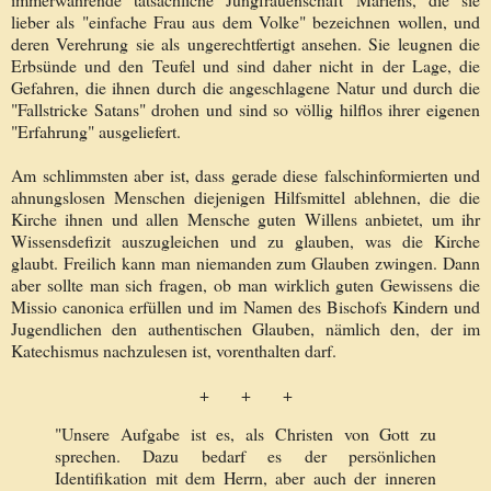
lieber als "einfache Frau aus dem Volke" bezeichnen wollen, und
deren Verehrung sie als ungerechtfertigt ansehen. Sie leugnen die
Erbsünde und den Teufel und sind daher nicht in der Lage, die
Gefahren, die ihnen durch die angeschlagene Natur und durch die
"Fallstricke Satans" drohen und sind so völlig hilflos ihrer eigenen
"Erfahrung" ausgeliefert.
Am schlimmsten aber ist, dass gerade diese falschinformierten und
ahnungslosen Menschen diejenigen Hilfsmittel ablehnen, die die
Kirche ihnen und allen Mensche guten Willens anbietet, um ihr
Wissensdefizit auszugleichen und zu glauben, was die Kirche
glaubt. Freilich kann man niemanden zum Glauben zwingen. Dann
aber sollte man sich fragen, ob man wirklich guten Gewissens die
Missio canonica erfüllen und im Namen des Bischofs Kindern und
Jugendlichen den authentischen Glauben, nämlich den, der im
Katechismus nachzulesen ist, vorenthalten darf.
+ + +
"Unsere Aufgabe ist es, als Christen von Gott zu
sprechen. Dazu bedarf es der persönlichen
Identifikation mit dem Herrn, aber auch der inneren