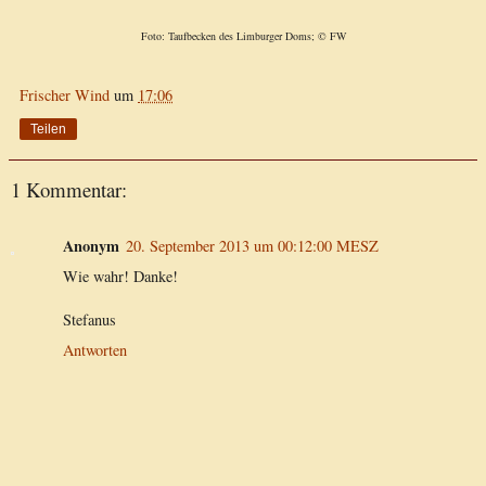
Foto: Taufbecken des Limburger Doms; © FW
Frischer Wind
um
17:06
Teilen
1 Kommentar:
Anonym
20. September 2013 um 00:12:00 MESZ
Wie wahr! Danke!
Stefanus
Antworten