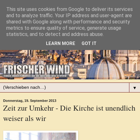
This site uses cookies from Google to deliver its services
and to analyze traffic. Your IP address and user-agent are
shared with Google along with performance and security
metrics to ensure quality of service, generate usage
statistics, and to detect and address abuse.
LEARN MORE
GOT IT
▼
Donnerstag, 19. September 2013
Zeit zur Umkehr - Die Kirche ist unendlich
weiser als wir