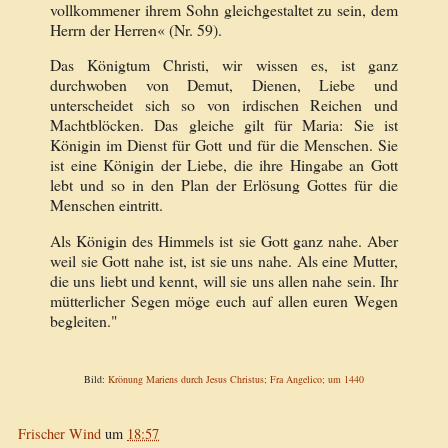
vollkommener ihrem Sohn gleichgestaltet zu sein, dem
Herrn der Herren« (Nr. 59).
Das Königtum Christi, wir wissen es, ist
ganz
durchwoben von Demut, Dienen, Liebe und
unterscheidet sich so von
irdischen Reichen und
Machtblöcken. Das gleiche gilt für
Maria: Sie ist
Königin im Dienst für Gott und für die Menschen. Sie
ist eine Königin der Liebe, die ihre Hingabe an Gott
lebt und so in den Plan der Erlösung Gottes für die
Menschen eintritt.
Als Königin des Himmels ist sie Gott ganz nahe. Aber
weil sie Gott nahe ist, ist sie uns nahe. Als eine Mutter,
die uns liebt und kennt, will sie uns allen nahe sein. Ihr
mütterlicher Segen möge euch auf allen euren Wegen
begleiten."
Bild:
Krönung Mariens durch Jesus Christus; Fra Angelico; um 1440
Frischer Wind
um
18:57