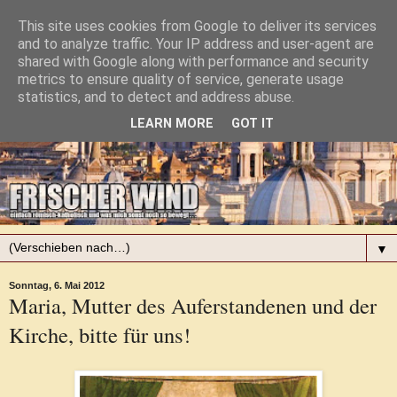
This site uses cookies from Google to deliver its services
and to analyze traffic. Your IP address and user-agent are
shared with Google along with performance and security
metrics to ensure quality of service, generate usage
statistics, and to detect and address abuse.
LEARN MORE
GOT IT
▼
Sonntag, 6. Mai 2012
Maria, Mutter des Auferstandenen und der
Kirche, bitte für uns!