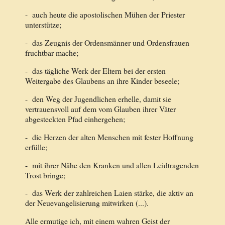
- auch heute die apostolischen Mühen der Priester
unterstütze;
- das Zeugnis der Ordensmänner und Ordensfrauen
fruchtbar mache;
- das tägliche Werk der Eltern bei der ersten
Weitergabe des Glaubens an ihre Kinder beseele;
- den Weg der Jugendlichen erhelle, damit sie
vertrauensvoll auf dem vom Glauben ihrer Väter
abgesteckten Pfad einhergehen;
- die Herzen der alten Menschen mit fester Hoffnung
erfülle;
- mit ihrer Nähe den Kranken und allen Leidtragenden
Trost bringe;
- das Werk der zahlreichen Laien stärke, die aktiv an
der Neuevangelisierung mitwirken (...).
Alle ermutige ich, mit einem wahren Geist der