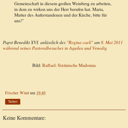
Gemeinschaft in diesem großen Weinberg zu arbeiten,
in dem zu wirken uns der Herr berufen hat. Maria,
Mutter des Auferstandenen und der Kirche, bitte für
uns!"
Papst Benedikt XVI. anlässlich des
"Regina caeli"
am
8. Mai 2011
während seines Pastoralbesuches in Aquilea und Venedig
Bild:
Raffael: Sixtinische Madonna
Frischer Wind
um
19:49
Teilen
Keine Kommentare: