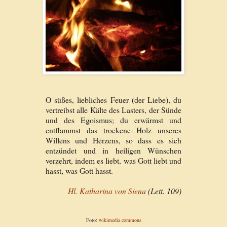
O süßes, liebliches Feuer (der Liebe), du
vertreibst alle Kälte des Lasters, der Sünde
und des Egoismus; du erwärmst und
entflammst das trockene Holz unseres
Willens und Herzens, so dass es sich
entzündet und in heiligen Wünschen
verzehrt, indem es liebt, was Gott liebt und
hasst, was Gott hasst.
Hl. Katharina von Siena
(Lett. 109)
Foto:
wikimedia commons