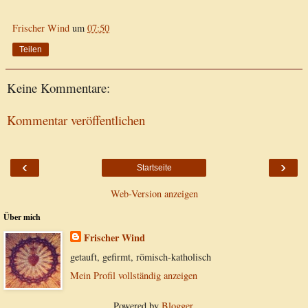
Frischer Wind
um
07:50
Teilen
Keine Kommentare:
Kommentar veröffentlichen
‹
›
Startseite
Web-Version anzeigen
Über mich
Frischer Wind
getauft, gefirmt, römisch-katholisch
Mein Profil vollständig anzeigen
Powered by
Blogger
.