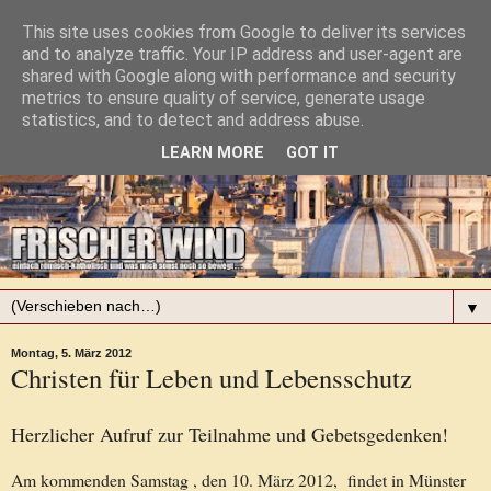
This site uses cookies from Google to deliver its services
and to analyze traffic. Your IP address and user-agent are
shared with Google along with performance and security
metrics to ensure quality of service, generate usage
statistics, and to detect and address abuse.
LEARN MORE
GOT IT
▼
Montag, 5. März 2012
Christen für Leben und Lebensschutz
Herzlicher Aufruf zur Teilnahme und Gebetsgedenken!
Am kommenden Samstag , den 10. März 2012, findet in Münster