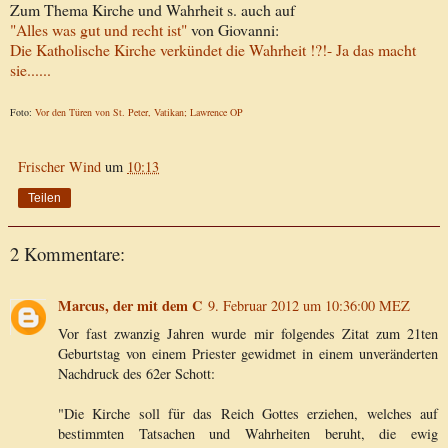
Zum Thema Kirche und Wahrheit s. auch auf
"Alles was gut und recht ist"
von Giovanni:
Die Katholische Kirche verkündet die Wahrheit !?!- Ja das macht
sie......
Foto:
Vor den Türen von St. Peter, Vatikan; Lawrence OP
Frischer Wind
um
10:13
Teilen
2 Kommentare:
Marcus, der mit dem C
9. Februar 2012 um 10:36:00 MEZ
Vor fast zwanzig Jahren wurde mir folgendes Zitat zum 21ten
Geburtstag von einem Priester gewidmet in einem unveränderten
Nachdruck des 62er Schott:
"Die Kirche soll für das Reich Gottes erziehen, welches auf
bestimmten Tatsachen und Wahrheiten beruht, die ewig