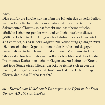
Anm.:
Dies gilt für die Kirche nur, insofern sie Hüterin des unveränderlich
wahren katholischen Glaubensschatzes ist, insoferne in ihren
Sakramenten Christus selbst fortlebt und das übernatürliche,
göttliche Leben gespendet wird und endlich, insoferne dieses
göttliche Leben in den Heiligen aller Jahrhunderte sichtbar wird und
sich entfaltet, bis es in der Ewigkeit zur Vollendung gelangen wird.
Die menschlichen Organisationen in der Kirche sind dagegen
wesenhaft veränderlich und unvollkommen. Vor allem sind die
Glieder der Kirche Sünder und voller Gebrechlichkeit. Doch jeder
Irrtum eines Katholiken steht im Gegensatz zur Lehre der Kirche
und jede Sünde eines Gliedes der Kirche richtet sich gegen die
Kirche, den mystischen Leib Christi, und ist eine Beleidigung
Christi, der in der Kirche fortlebt."
aus: Dietrich von Hildebrand: Das trojanische Pferd in der Stadt
Gottes; AD 1968 (s. Quellen)