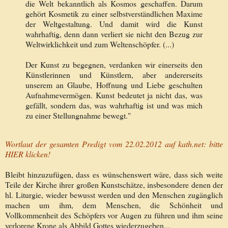
die Welt bekanntlich als Kosmos geschaffen. Darum
gehört Kosmetik zu einer selbstverständlichen Maxime
der Weltgestaltung. Und damit wird die Kunst
wahrhaftig, denn dann verliert sie nicht den Bezug zur
Weltwirklichkeit und zum Weltenschöpfer. (...)
Der Kunst zu begegnen, verdanken wir einerseits den
Künstlerinnen und Künstlern, aber andererseits
unserem an Glaube, Hoffnung und Liebe geschulten
Aufnahmevermögen. Kunst bedeutet ja nicht das, was
gefällt, sondern das, was wahrhaftig ist und was mich
zu einer Stellungnahme bewegt."
Wortlaut der gesamten Predigt vom 22.02.2012 auf kath.net: bitte
HIER klicken!
Bleibt hinzuzufügen, dass es wünschenswert wäre, dass sich weite
Teile der Kirche ihrer großen Kunstschätze, insbesondere denen der
hl. Liturgie, wieder bewusst werden und den Menschen zugänglich
machen um ihm, dem Menschen, die Schönheit und
Vollkommenheit des Schöpfers vor Augen zu führen und ihm seine
verlorene Krone als Abbild Gottes wiederzugeben...