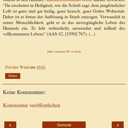
“Du erscheinst in Heiligkeit, wie die Schrift sagt; dein jungfräulicher
Leib ist ganz und gar heilig, ganz keusch, ganz Gottes Wohnstatt.
Daher ist er fortan der Auflösung in Staub entzogen. Verwandelt in
seiner Menschlichkeit, geht er in das unvergängliche Leben des
Himmels ein. Er lebt verherrlicht, unversehrt und teilhaft des
vollkommenen Lebens” (AAS 42, [1950] 767). (...)
Foto:
Lawrence OP via flickr
Frischer Wind
um
19:01
Teilen
Keine Kommentare:
Kommentar veröffentlichen
‹
›
Startseite