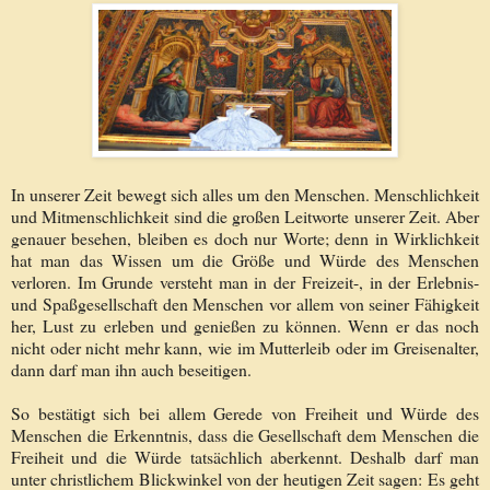
In unserer Zeit bewegt sich alles um den Menschen. Menschlichkeit
und Mitmenschlichkeit sind die großen Leitworte unserer Zeit. Aber
genauer besehen, bleiben es doch nur Worte; denn in Wirklichkeit
hat man das Wissen um die Größe und Würde des Menschen
verloren. Im Grunde versteht man in der Freizeit-, in der Erlebnis-
und Spaßgesellschaft den Menschen vor allem von seiner Fähigkeit
her, Lust zu erleben und genießen zu können. Wenn er das noch
nicht oder nicht mehr kann, wie im Mutterleib oder im Greisenalter,
dann darf man ihn auch beseitigen.
So bestätigt sich bei allem Gerede von Freiheit und Würde des
Menschen die Erkenntnis, dass die Gesellschaft dem Menschen die
Freiheit und die Würde tatsächlich aberkennt. Deshalb darf man
unter christlichem Blickwinkel von der heutigen Zeit sagen: Es geht