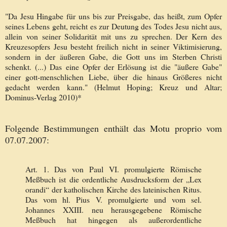
"Da Jesu Hingabe für uns bis zur Preisgabe, das heißt, zum Opfer
seines Lebens geht, reicht es zur Deutung des Todes Jesu nicht aus,
allein von seiner Solidarität mit uns zu sprechen. Der Kern des
Kreuzesopfers Jesu besteht freilich nicht in seiner Viktimisierung,
sondern in der äußeren Gabe, die Gott uns im Sterben Christi
schenkt. (...) Das eine Opfer der Erlösung ist die "äußere Gabe"
einer gott-menschlichen Liebe, über die hinaus Größeres nicht
gedacht werden kann." (Helmut Hoping; Kreuz und Altar;
Dominus-Verlag 2010)*
Folgende Bestimmungen enthält das Motu proprio vom
07.07.2007:
Art. 1. Das von Paul VI. promulgierte Römische
Meßbuch ist die ordentliche Ausdrucksform der „Lex
orandi“ der katholischen Kirche des lateinischen Ritus.
Das vom hl. Pius V. promulgierte und vom sel.
Johannes XXIII. neu herausgegebene Römische
Meßbuch hat hingegen als außerordentliche