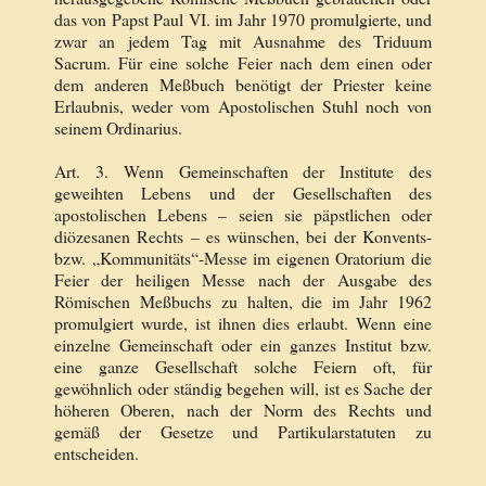
das von Papst Paul VI. im Jahr 1970 promulgierte, und
zwar an jedem Tag mit Ausnahme des Triduum
Sacrum. Für eine solche Feier nach dem einen oder
dem anderen Meßbuch benötigt der Priester keine
Erlaubnis, weder vom Apostolischen Stuhl noch von
seinem Ordinarius.
Art. 3. Wenn Gemeinschaften der Institute des
geweihten Lebens und der Gesellschaften des
apostolischen Lebens – seien sie päpstlichen oder
diözesanen Rechts – es wünschen, bei der Konvents-
bzw. „Kommunitäts“-Messe im eigenen Oratorium die
Feier der heiligen Messe nach der Ausgabe des
Römischen Meßbuchs zu halten, die im Jahr 1962
promulgiert wurde, ist ihnen dies erlaubt. Wenn eine
einzelne Gemeinschaft oder ein ganzes Institut bzw.
eine ganze Gesellschaft solche Feiern oft, für
gewöhnlich oder ständig begehen will, ist es Sache der
höheren Oberen, nach der Norm des Rechts und
gemäß der Gesetze und Partikularstatuten zu
entscheiden.