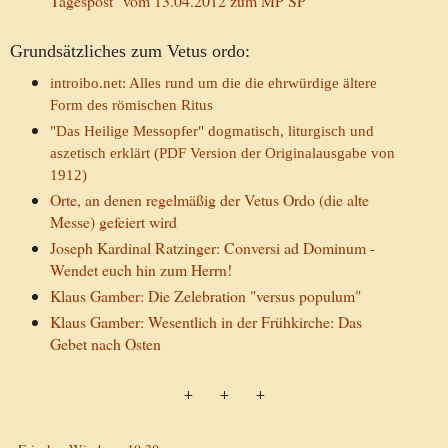
Tagespost" vom 13.04.2012 zum MP SP
Grundsätzliches zum Vetus ordo:
introibo.net: Alles rund um die die ehrwürdige ältere
Form des römischen Ritus
"Das Heilige Messopfer" dogmatisch, liturgisch und
aszetisch erklärt (PDF Version der Originalausgabe von
1912)
Orte, an denen regelmäßig der Vetus Ordo (die alte
Messe) gefeiert wird
Joseph Kardinal Ratzinger: Conversi ad Dominum -
Wendet euch hin zum Herrn!
Klaus Gamber: Die Zelebration "versus populum"
Klaus Gamber: Wesentlich in der Frühkirche: Das
Gebet nach Osten
+ + +