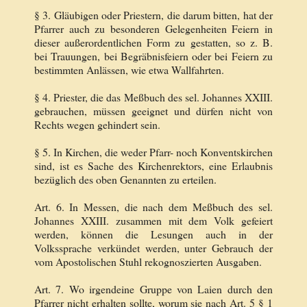
§ 3. Gläubigen oder Priestern, die darum bitten, hat der
Pfarrer auch zu besonderen Gelegenheiten Feiern in
dieser außerordentlichen Form zu gestatten, so z. B.
bei Trauungen, bei Begräbnisfeiern oder bei Feiern zu
bestimmten Anlässen, wie etwa Wallfahrten.
§ 4. Priester, die das Meßbuch des sel. Johannes XXIII.
gebrauchen, müssen geeignet und dürfen nicht von
Rechts wegen gehindert sein.
§ 5. In Kirchen, die weder Pfarr- noch Konventskirchen
sind, ist es Sache des Kirchenrektors, eine Erlaubnis
bezüglich des oben Genannten zu erteilen.
Art. 6. In Messen, die nach dem Meßbuch des sel.
Johannes XXIII. zusammen mit dem Volk gefeiert
werden, können die Lesungen auch in der
Volkssprache verkündet werden, unter Gebrauch der
vom Apostolischen Stuhl rekognoszierten Ausgaben.
Art. 7. Wo irgendeine Gruppe von Laien durch den
Pfarrer nicht erhalten sollte, worum sie nach Art. 5 § 1