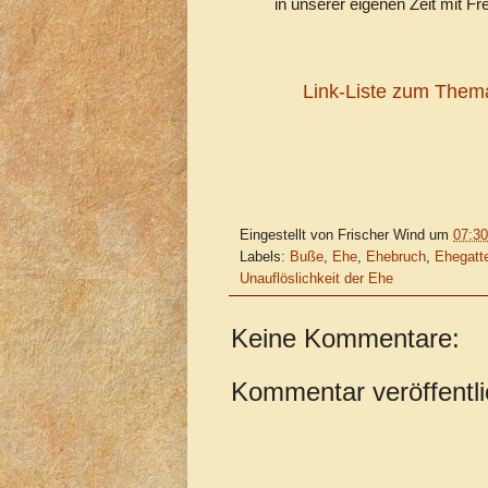
in unserer eigenen Zeit mit 
Link-Liste zum Thema
Eingestellt von
Frischer Wind
um
07:30
Labels:
Buße
,
Ehe
,
Ehebruch
,
Ehegatt
Unauflöslichkeit der Ehe
Keine Kommentare:
Kommentar veröffentl