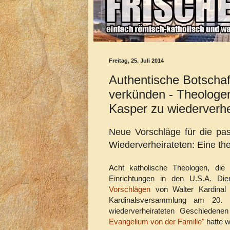
Freitag, 25. Juli 2014
Authentische Botschaf
verkünden - Theologe
Kasper zu wiederverh
Neue Vorschläge für die pa
Wiederverheirateten: Eine t
Acht katholische Theologen, die 
Einrichtungen in den U.S.A. Di
Vorschlägen
von Walter Kardinal 
Kardinalsversammlung am 20.
wiederverheirateten Geschiedene
Evangelium von der Familie"
hatte w