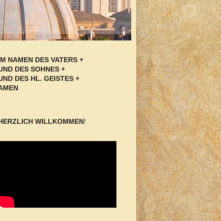
IM NAMEN DES VATERS +
UND DES SOHNES +
UND DES HL. GEISTES +
AMEN
HERZLICH WILLKOMMEN
!