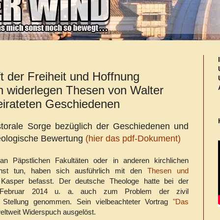
t der Freiheit und Hoffnung
n widerlegen Thesen von Walter
eirateten Geschiedenen
storale Sorge bezüglich der Geschiedenen und
heologische Bewertung
(hier das pdf-Dokument)
an Päpstlichen Fakultäten oder in anderen kirchlichen
enst tun, haben sich ausführlich mit den
Thesen und
Kasper befasst. Der deutsche Theologe hatte bei der
 Februar 2014 u. a. auch zum Problem der zivil
n Stellung genommen. Sein vielbeachteter Vortrag
"Das
eltweit Widerspuch ausgelöst.