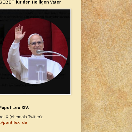
GEBET für den Heiligen Vater
Papst Leo XIV.
bei X (ehemals Twitter):
@pontifex_de