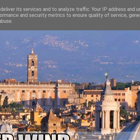
eliver its services and to analyze traffic. Your IP address and 
ormance and security metrics to ensure quality of service, gen
abuse.