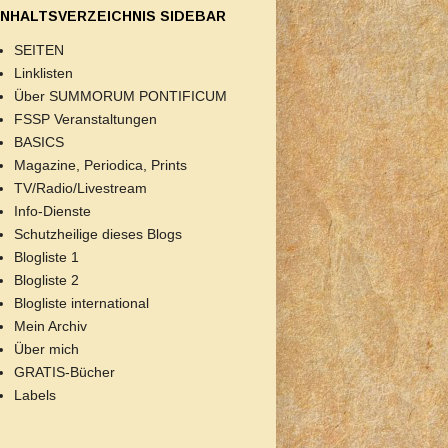
INHALTSVERZEICHNIS SIDEBAR
SEITEN
Linklisten
Über SUMMORUM PONTIFICUM
FSSP Veranstaltungen
BASICS
Magazine, Periodica, Prints
TV/Radio/Livestream
Info-Dienste
Schutzheilige dieses Blogs
Blogliste 1
Blogliste 2
Blogliste international
Mein Archiv
Über mich
GRATIS-Bücher
Labels