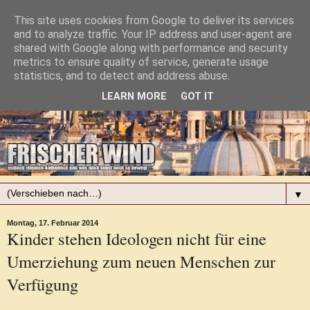
This site uses cookies from Google to deliver its services
and to analyze traffic. Your IP address and user-agent are
shared with Google along with performance and security
metrics to ensure quality of service, generate usage
statistics, and to detect and address abuse.
LEARN MORE
GOT IT
▼
Montag, 17. Februar 2014
Kinder stehen Ideologen nicht für eine
Umerziehung zum neuen Menschen zur
Verfügung