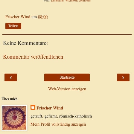
Foto:
gemeinfrei, wikimedia commons
Frischer Wind
um
08:00
Teilen
Keine Kommentare:
Kommentar veröffentlichen
‹
›
Startseite
Web-Version anzeigen
Über mich
Frischer Wind
getauft, gefirmt, römisch-katholisch
Mein Profil vollständig anzeigen