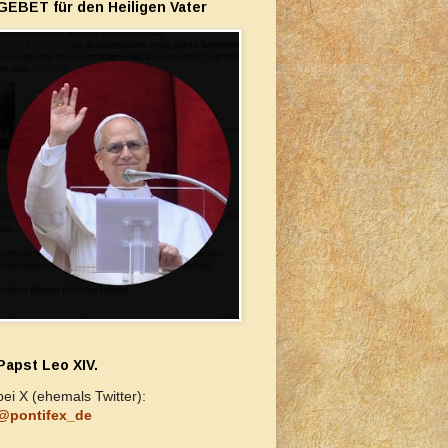
GEBET für den Heiligen Vater
Papst Leo XIV.
bei X (ehemals Twitter):
@pontifex_de