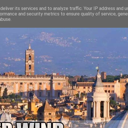
eliver its services and to analyze traffic. Your IP address and 
ormance and security metrics to ensure quality of service, gen
abuse.