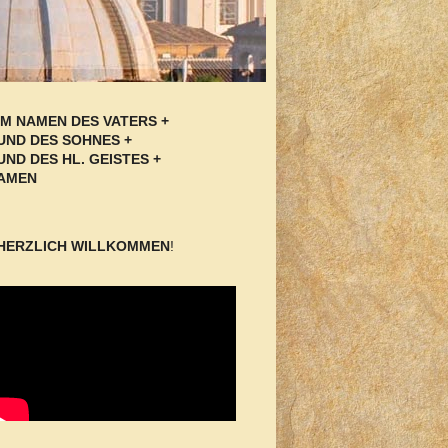
IM NAMEN DES VATERS +
UND DES SOHNES +
UND DES HL. GEISTES +
AMEN
HERZLICH WILLKOMMEN
!