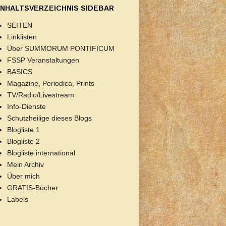
INHALTSVERZEICHNIS SIDEBAR
SEITEN
Linklisten
Über SUMMORUM PONTIFICUM
FSSP Veranstaltungen
BASICS
Magazine, Periodica, Prints
TV/Radio/Livestream
Info-Dienste
Schutzheilige dieses Blogs
Blogliste 1
Blogliste 2
Blogliste international
Mein Archiv
Über mich
GRATIS-Bücher
Labels