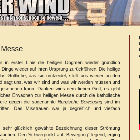
n Messe
n in erster Linie die heiligen Dogmen wieder gründlich
 Dinge wieder auf ihren Ursprung zurückführen. Die heilige
as Göttliche, das sie umkleidet, stellt uns wieder an den
nd sagt uns, was wir sind und was wir werden müssen und
 geschehen kann. Danken wir's dem lieben Gott, es geht
uliches Erwachen zur heiligen Messe durch die katholische
teile gegen die sogenannte
liturgische Bewegung
sind im
iffen. Das Misstrauen war ja begreiflich und vielfach
t sehr glücklich gewählte Bezeichnung dieser Strömung
räuchen. Den Schwerpunkt auf "Bewegung" legend, erging