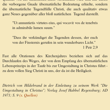
die verborgene Gnade übernatürliche Bedeutung erhielte, sondern
die übernatürliche Tugendfülle Christi, die auch qualitativ etwas
ganz Neues gegenüber aller bloß natürlichen Tugend darstellt.
"Ut annuntietis virtutes eius, qui vocavit vos de tenebris
in admirabile lumen suum."
"Dass ihr verkündiget die Tugenden dessen, der euch
von der Finsternis gerufen in sein wunderbares Licht."
1 Petr 2,9
Fast alle Orationen des Kirchenjahres beziehen sich auf das
Durchlaufen des Weges, der von dem Empfang des übernatürlichen
Lebensprinzips in der Taufe bis zur Umgestaltung in Christus führt -
zu dem vollen Sieg Christi in uns, der da ist die Heiligkeit.
Dietrich von Hildebrand in der Einleitung zu seinem Werk "Die
Umgestaltung in Christus"; Verlag Josef Habbel Regensburg; AD
1971; S. 9
(s. Quellen)