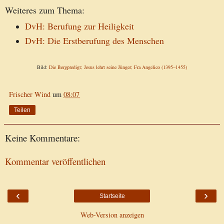
Weiteres zum Thema:
DvH: Berufung zur Heiligkeit
DvH: Die Erstberufung des Menschen
Bild:
Die Bergpredigt; Jesus lehrt seine Jünger;
Fra Angelico
(1395–1455)
Frischer Wind
um
08:07
Teilen
Keine Kommentare:
Kommentar veröffentlichen
‹
›
Startseite
Web-Version anzeigen