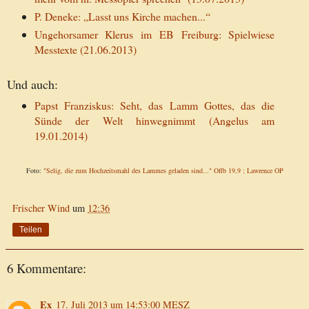
P. Deneke: „Lasst uns Kirche machen...“
Ungehorsamer Klerus im EB Freiburg: Spielwiese
Messtexte (21.06.2013)
Und auch:
Papst Franziskus: Seht, das Lamm Gottes, das die
Sünde der Welt hinwegnimmt (Angelus am
19.01.2014)
Foto:
"Selig, die zum Hochzeitsmahl des Lammes geladen sind..." Offb 19,9 ; Lawrence OP
Frischer Wind
um
12:36
Teilen
6 Kommentare:
Ex
17. Juli 2013 um 14:53:00 MESZ