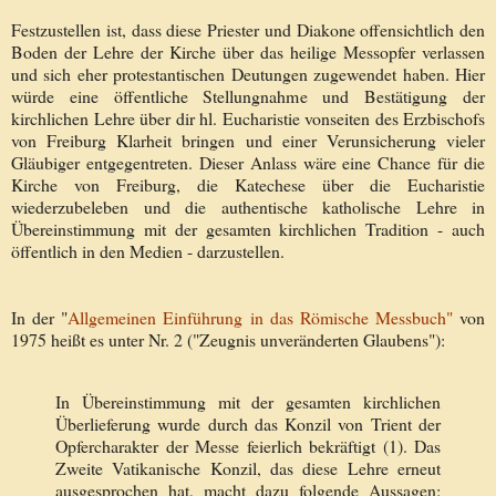
Festzustellen ist, dass diese Priester und Diakone offensichtlich den
Boden der Lehre der Kirche über das heilige Messopfer verlassen
und sich eher protestantischen Deutungen zugewendet haben. Hier
würde eine öffentliche Stellungnahme und Bestätigung der
kirchlichen Lehre über dir hl. Eucharistie vonseiten des Erzbischofs
von Freiburg Klarheit bringen und einer Verunsicherung vieler
Gläubiger entgegentreten. Dieser Anlass wäre eine Chance für die
Kirche von Freiburg, die Katechese über die Eucharistie
wiederzubeleben und die authentische katholische Lehre in
Übereinstimmung mit der gesamten kirchlichen Tradition - auch
öffentlich in den Medien - darzustellen.
In der "
Allgemeinen Einführung in das Römische Messbuch"
von
1975 heißt es unter Nr. 2 ("Zeugnis unveränderten Glaubens"):
In Übereinstimmung mit der gesamten kirchlichen
Überlieferung wurde durch das Konzil von Trient der
Opfercharakter der Messe feierlich bekräftigt (1). Das
Zweite Vatikanische Konzil, das diese Lehre erneut
ausgesprochen hat, macht dazu folgende Aussagen: