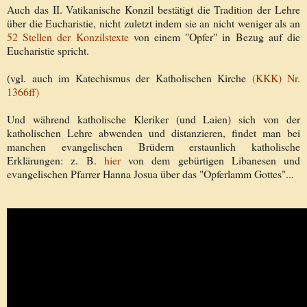
Auch das II. Vatikanische Konzil bestätigt die Tradition der Lehre
über die Eucharistie, nicht zuletzt indem sie an nicht weniger als an
52 Stellen der Konzilstexte
von einem "Opfer" in Bezug auf die
Eucharistie spricht.
(vgl. auch im Katechismus der Katholischen Kirche
(KKK) Nr.
1366ff)
Und während katholische Kleriker (und Laien) sich von der
katholischen Lehre abwenden und distanzieren, findet man bei
manchen evangelischen Brüdern erstaunlich katholische
Erklärungen: z. B.
hier
von dem gebürtigen Libanesen und
evangelischen Pfarrer Hanna Josua über das "Opferlamm Gottes"...