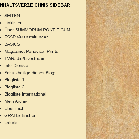
INHALTSVERZEICHNIS SIDEBAR
SEITEN
Linklisten
Über SUMMORUM PONTIFICUM
FSSP Veranstaltungen
BASICS
Magazine, Periodica, Prints
TV/Radio/Livestream
Info-Dienste
Schutzheilige dieses Blogs
Blogliste 1
Blogliste 2
Blogliste international
Mein Archiv
Über mich
GRATIS-Bücher
Labels