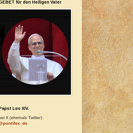
GEBET für den Heiligen Vater
Papst Leo XIV.
bei X (ehemals Twitter):
@pontifex_de