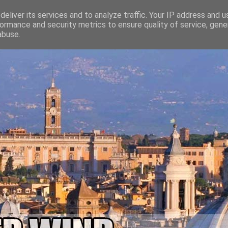
eliver its services and to analyze traffic. Your IP address and 
ormance and security metrics to ensure quality of service, gen
abuse.