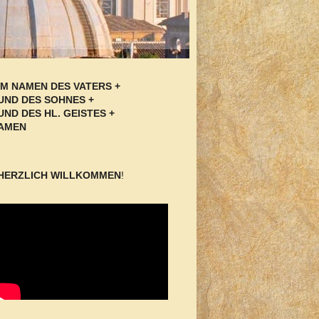
IM NAMEN DES VATERS +
UND DES SOHNES +
UND DES HL. GEISTES +
AMEN
HERZLICH WILLKOMMEN
!