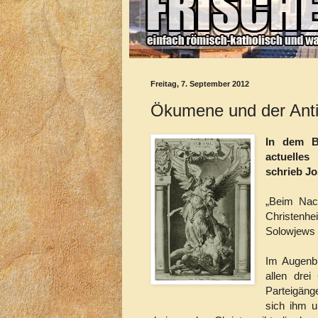
Freitag, 7. September 2012
Ökumene und der Anti
In dem B
actuelles
schrieb Jo
„Beim Nac
Christenhe
Solowjews 
Im Augenbl
allen dre
Parteigäng
sich ihm u