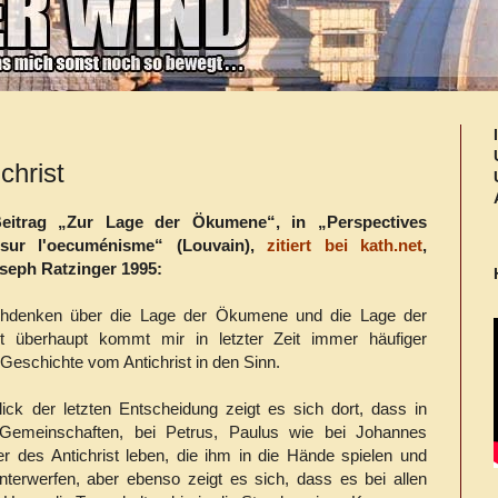
christ
eitrag „Zur Lage der Ökumene“, in „Perspectives
 sur l'oecuménisme“ (Louvain),
zitiert bei kath.net
,
seph Ratzinger 1995:
hdenken über die Lage der Ökumene und die Lage der
it überhaupt kommt mir in letzter Zeit immer häufiger
Geschichte vom Antichrist in den Sinn.
ick der letzten Entscheidung zeigt es sich dort, dass in
i Gemeinschaften, bei Petrus, Paulus wie bei Johannes
er des Antichrist leben, die ihm in die Hände spielen und
nterwerfen, aber ebenso zeigt es sich, dass es bei allen