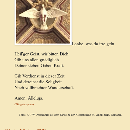
Lenke, was da irre geht.
Heil'ger Geist, wir bitten Dich:
Gib uns allen gnädiglich
Deiner sieben Gaben Kraft.
Gib Verdienst in dieser Zeit
Und dereinst die Seligkeit
Nach vollbrachter Wanderschaft.
Amen. Alleluja.
(Pfingstsequenz)
Fotos: © FW; Ausschnitt aus dem Gewölbe der Klosterkirche St. Apollinaris, Remagen