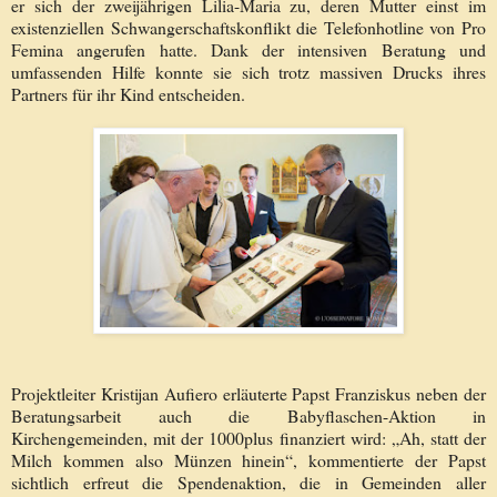
er sich der zweijährigen Lilia-Maria zu, deren Mutter einst im
existenziellen Schwangerschaftskonflikt die Telefonhotline von Pro
Femina angerufen hatte. Dank der intensiven Beratung und
umfassenden Hilfe konnte sie sich trotz massiven Drucks ihres
Partners für ihr Kind entscheiden.
Projektleiter Kristijan Aufiero erläuterte Papst Franziskus neben der
Beratungsarbeit auch die Babyflaschen-Aktion in
Kirchengemeinden, mit der 1000plus finanziert wird: „Ah, statt der
Milch kommen also Münzen hinein“, kommentierte der Papst
sichtlich erfreut die Spendenaktion, die in Gemeinden aller