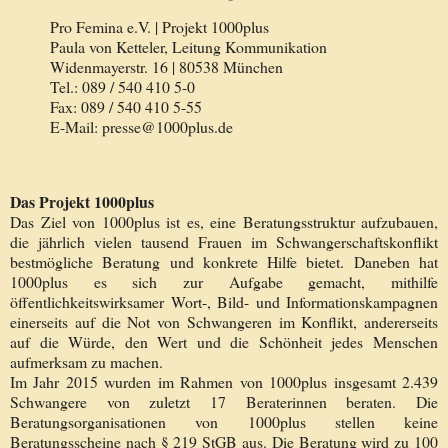
Pro Femina e.V. | Projekt 1000plus
Paula von Ketteler, Leitung Kommunikation
Widenmayerstr. 16 | 80538 München
Tel.: 089 / 540 410 5-0
Fax: 089 / 540 410 5-55
E-Mail: presse@1000plus.de
Das Projekt 1000plus
Das Ziel von 1000plus ist es, eine Beratungsstruktur aufzubauen,
die jährlich vielen tausend Frauen im Schwangerschaftskonflikt
bestmögliche Beratung und konkrete Hilfe bietet. Daneben hat
1000plus es sich zur Aufgabe gemacht, mithilfe
öffentlichkeitswirksamer Wort-, Bild- und Informationskampagnen
einerseits auf die Not von Schwangeren im Konflikt, andererseits
auf die Würde, den Wert und die Schönheit jedes Menschen
aufmerksam zu machen.
Im Jahr 2015 wurden im Rahmen von 1000plus insgesamt 2.439
Schwangere von zuletzt 17 Beraterinnen beraten. Die
Beratungsorganisationen von 1000plus stellen keine
Beratungsscheine nach § 219 StGB aus. Die Beratung wird zu 100