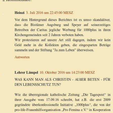
Heinzi
3. Juli 2016 um 22:45:00 MESZ
Vor dem Hintergrund dieses Berichtes ist es umso skandalöser,
dass die Bistümer Augsburg und Speyer auf seinerzeitiges
Betreiben der Caritas jegliche Werbung für 1000plus in ihren
Kirchengemeinden seit 2 Jahren verboten haben.
Wir protestieren auf unsere Art still dagegen, indem wir kein
Geld mehr in die Kollekten geben, die eingesparten Beträge
sammeln und der Stiftung "Ja zum Leben" überweisen.
Antworten
Lehrer Lämpel
10. Oktober 2016 um 14:23:00 MESZ
WAS KANN MAN ALS CHRIST/IN - AUßER BETEN - FÜR
DEN LEBENSSCHUTZ TUN?
Wie die überregionale katholische Zeitung „Die Tagespost“ in
ihrer Ausgabe vom 17.09.16 schreibt, hat z.B. die erst 2009
gegründete überkonfessionelle Initiative „1000plus“, die von der
pro-life-Frauenhilfsorganisation „Pro Femina e.V.“ in Kooperation