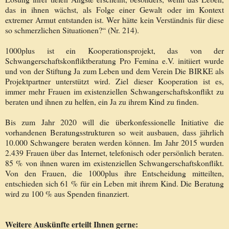
das in ihnen wächst, als Folge einer Gewalt oder im Kontext
extremer Armut entstanden ist. Wer hätte kein Verständnis für diese
so schmerzlichen Situationen?“ (Nr. 214).
1000plus ist ein Kooperationsprojekt, das von der
Schwangerschaftskonfliktberatung Pro Femina e.V. initiiert wurde
und von der Stiftung Ja zum Leben und dem Verein Die BIRKE als
Projektpartner unterstützt wird. Ziel dieser Kooperation ist es,
immer mehr Frauen im existenziellen Schwangerschaftskonflikt zu
beraten und ihnen zu helfen, ein Ja zu ihrem Kind zu finden.
Bis zum Jahr 2020 will die überkonfessionelle Initiative die
vorhandenen Beratungsstrukturen so weit ausbauen, dass jährlich
10.000 Schwangere beraten werden können. Im Jahr 2015 wurden
2.439 Frauen über das Internet, telefonisch oder persönlich beraten.
85 % von ihnen waren im existenziellen Schwangerschaftskonflikt.
Von den Frauen, die 1000plus ihre Entscheidung mitteilten,
entschieden sich 61 % für ein Leben mit ihrem Kind. Die Beratung
wird zu 100 % aus Spenden finanziert.
Weitere Auskünfte erteilt Ihnen gerne: