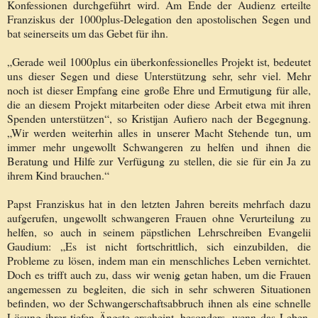
Konfessionen durchgeführt wird. Am Ende der Audienz erteilte
Franziskus der 1000plus-Delegation den apostolischen Segen und
bat seinerseits um das Gebet für ihn.
„Gerade weil 1000plus ein überkonfessionelles Projekt ist, bedeutet
uns dieser Segen und diese Unterstützung sehr, sehr viel. Mehr
noch ist dieser Empfang eine große Ehre und Ermutigung für alle,
die an diesem Projekt mitarbeiten oder diese Arbeit etwa mit ihren
Spenden unterstützen“, so Kristijan Aufiero nach der Begegnung.
„Wir werden weiterhin alles in unserer Macht Stehende tun, um
immer mehr ungewollt Schwangeren zu helfen und ihnen die
Beratung und Hilfe zur Verfügung zu stellen, die sie für ein Ja zu
ihrem Kind brauchen.“
Papst Franziskus hat in den letzten Jahren bereits mehrfach dazu
aufgerufen, ungewollt schwangeren Frauen ohne Verurteilung zu
helfen, so auch in seinem päpstlichen Lehrschreiben Evangelii
Gaudium: „Es ist nicht fortschrittlich, sich einzubilden, die
Probleme zu lösen, indem man ein menschliches Leben vernichtet.
Doch es trifft auch zu, dass wir wenig getan haben, um die Frauen
angemessen zu begleiten, die sich in sehr schweren Situationen
befinden, wo der Schwangerschaftsabbruch ihnen als eine schnelle
Lösung ihrer tiefen Ängste erscheint, besonders, wenn das Leben,