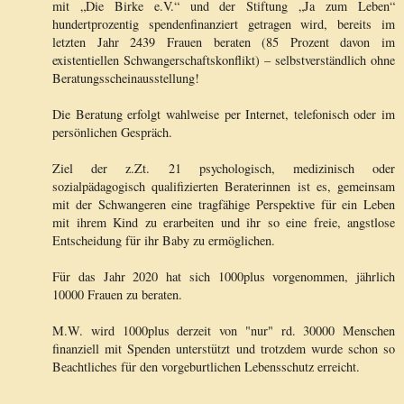
mit „Die Birke e.V.“ und der Stiftung „Ja zum Leben“
hundertprozentig spendenfinanziert getragen wird, bereits im
letzten Jahr 2439 Frauen beraten (85 Prozent davon im
existentiellen Schwangerschaftskonflikt) – selbstverständlich ohne
Beratungsscheinausstellung!
Die Beratung erfolgt wahlweise per Internet, telefonisch oder im
persönlichen Gespräch.
Ziel der z.Zt. 21 psychologisch, medizinisch oder
sozialpädagogisch qualifizierten Beraterinnen ist es, gemeinsam
mit der Schwangeren eine tragfähige Perspektive für ein Leben
mit ihrem Kind zu erarbeiten und ihr so eine freie, angstlose
Entscheidung für ihr Baby zu ermöglichen.
Für das Jahr 2020 hat sich 1000plus vorgenommen, jährlich
10000 Frauen zu beraten.
M.W. wird 1000plus derzeit von "nur" rd. 30000 Menschen
finanziell mit Spenden unterstützt und trotzdem wurde schon so
Beachtliches für den vorgeburtlichen Lebensschutz erreicht.