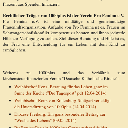
Prozent aus Spenden finanziert.
Rechtlicher Träger von 1000plus ist der Verein Pro Femina e.V.
Pro Femina e.V. ist eine mildtätige und gemeinnützige
Frauenhilfsorganisation. Aufgabe von Pro Femina ist es, Frauen im
Schwangerschaftskonflikt kompetent zu beraten und ihnen jedwede
Hilfe zur Verfügung zu stellen. Ziel dieser Beratung und Hilfe ist es,
der Frau eine Entscheidung für ein Leben mit dem Kind zu
ermöglichen.
Weiteres zu 1000plus und das Verhältnis zum
kirchensteuerfinanzierten Verein "Deutsche Katholische Kirche":
Weihbischof Renz: Beratung für das Leben ganz im
Sinne der Kirche ("Die Tagespost" pdf 12.04.2014)
Weihbischof Renz von Rottenburg-Stuttgart verteidigt
die Unterstützung von 1000plus (14.04.2014)
Diözese Freiburg: Ein ganz besonderer Beitrag zur
"Woche des Lebens" (09.05.2014)
ProFemina/Projekt 1000plus: Caritasverband duldet